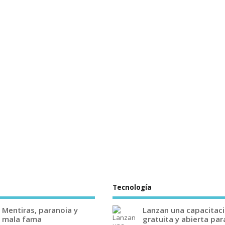
Tecnología
Mentiras, paranoia y
Lanzan una capacitac
mala fama
gratuita y abierta par