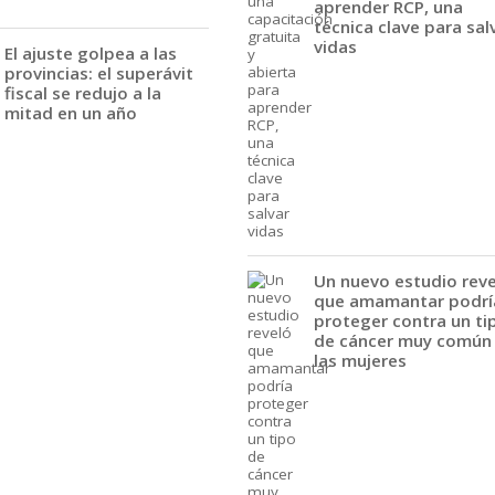
aprender RCP, una
técnica clave para sal
vidas
El ajuste golpea a las
provincias: el superávit
fiscal se redujo a la
mitad en un año
Un nuevo estudio rev
que amamantar podrí
proteger contra un ti
de cáncer muy común
las mujeres