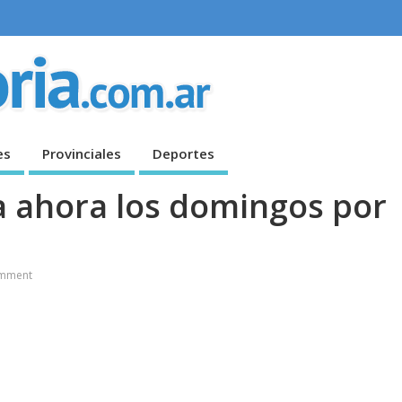
es
Provinciales
Deportes
a ahora los domingos por
mment