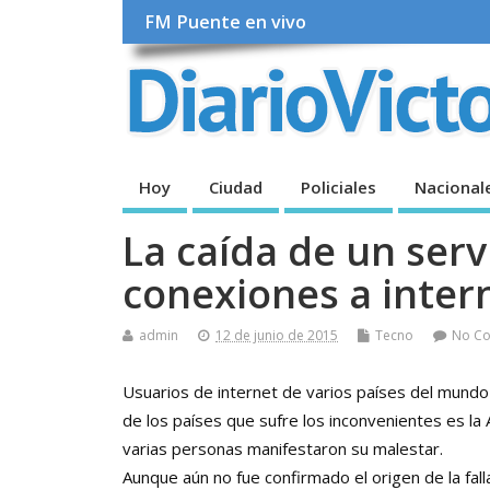
FM Puente en vivo
Hoy
Ciudad
Policiales
Nacional
La caída de un serv
conexiones a inter
admin
12 de junio de 2015
Tecno
No C
Usuarios de internet de varios países del mund
de los países que sufre los inconvenientes es la
varias personas manifestaron su malestar.
Aunque aún no fue confirmado el origen de la fall