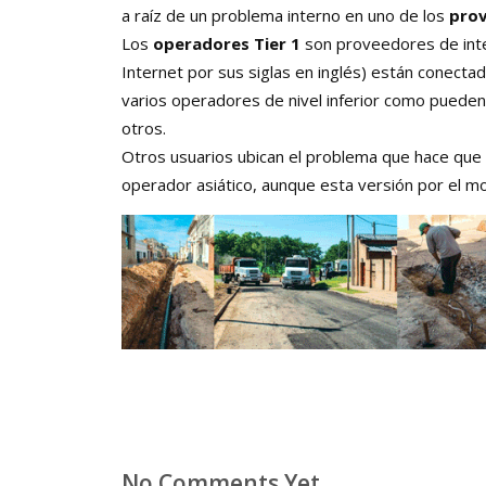
a raíz de un problema interno en uno de los
prov
Los
operadores Tier 1
son proveedores de inter
Internet por sus siglas en inglés) están conecta
varios operadores de nivel inferior como pueden 
otros.
Otros usuarios ubican el problema que hace que i
operador asiático, aunque esta versión por el 
No Comments Yet