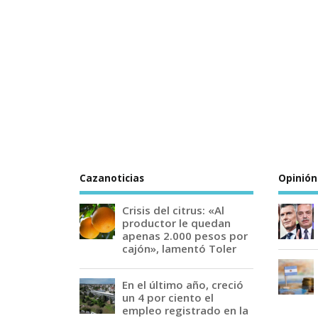
Cazanoticias
Opinión
Crisis del citrus: «Al
productor le quedan
apenas 2.000 pesos por
cajón», lamentó Toler
En el último año, creció
un 4 por ciento el
empleo registrado en la