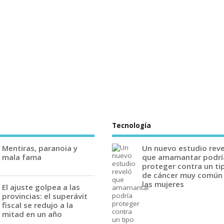
Tecnología
Mentiras, paranoia y
Un nuevo estudio rev
mala fama
que amamantar podrí
proteger contra un ti
de cáncer muy común
las mujeres
El ajuste golpea a las
provincias: el superávit
fiscal se redujo a la
mitad en un año