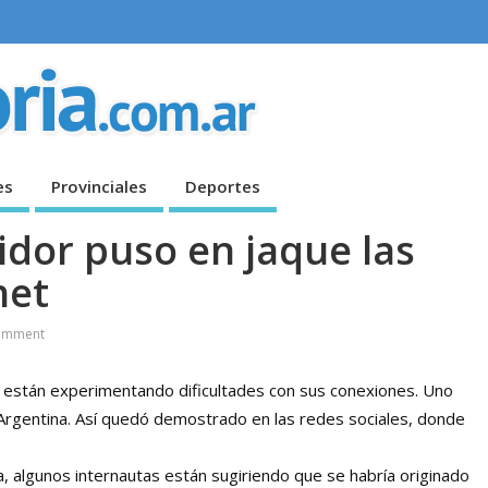
es
Provinciales
Deportes
idor puso en jaque las
net
omment
o están experimentando dificultades con sus conexiones. Uno
 Argentina. Así quedó demostrado en las redes sociales, donde
a, algunos internautas están sugiriendo que se habría originado