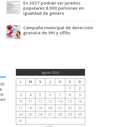
En 2027 podrán ser jurados
populares 8.000 personas en
igualdad de género
Campaña municipal de detección
gratuita de VIH y sífilis
agosto 2026
L
M
X
J
V
S
D
eló
1
2
a
po
3
4
5
6
7
8
9
 en
10
11
12
13
14
15
16
17
18
19
20
21
22
23
24
25
26
27
28
29
30
31
« Jul