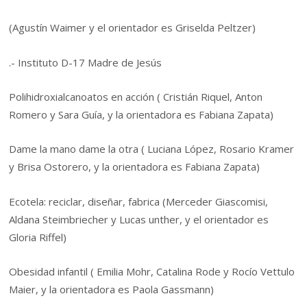
(Agustín Waimer y el orientador es Griselda Peltzer)
.- Instituto D-17 Madre de Jesús
Polihidroxialcanoatos en acción ( Cristián Riquel, Anton
Romero y Sara Guía, y la orientadora es Fabiana Zapata)
Dame la mano dame la otra ( Luciana López, Rosario Kramer
y Brisa Ostorero, y la orientadora es Fabiana Zapata)
Ecotela: reciclar, diseñar, fabrica (Merceder Giascomisi,
Aldana Steimbriecher y Lucas unther, y el orientador es
Gloria Riffel)
Obesidad infantil ( Emilia Mohr, Catalina Rode y Rocío Vettulo
Maier, y la orientadora es Paola Gassmann)