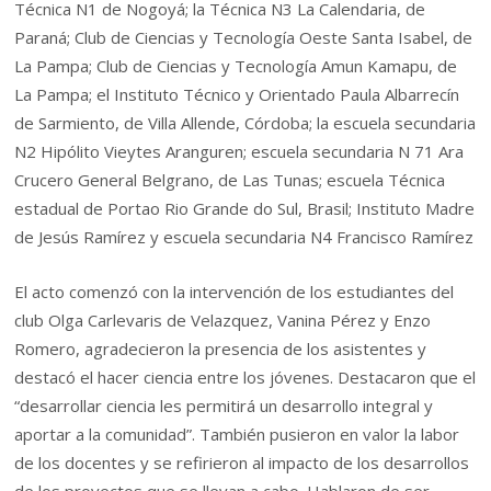
Técnica N1 de Nogoyá; la Técnica N3 La Calendaria, de
Paraná; Club de Ciencias y Tecnología Oeste Santa Isabel, de
La Pampa; Club de Ciencias y Tecnología Amun Kamapu, de
La Pampa; el Instituto Técnico y Orientado Paula Albarrecín
de Sarmiento, de Villa Allende, Córdoba; la escuela secundaria
N2 Hipólito Vieytes Aranguren; escuela secundaria N 71 Ara
Crucero General Belgrano, de Las Tunas; escuela Técnica
estadual de Portao Rio Grande do Sul, Brasil; Instituto Madre
de Jesús Ramírez y escuela secundaria N4 Francisco Ramírez
El acto comenzó con la intervención de los estudiantes del
club Olga Carlevaris de Velazquez, Vanina Pérez y Enzo
Romero, agradecieron la presencia de los asistentes y
destacó el hacer ciencia entre los jóvenes. Destacaron que el
“desarrollar ciencia les permitirá un desarrollo integral y
aportar a la comunidad”. También pusieron en valor la labor
de los docentes y se refirieron al impacto de los desarrollos