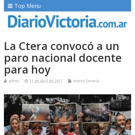
Top Menu
La Ctera convocó a un
paro nacional docente
para hoy
admin
11 de abril de 2017
Interés General