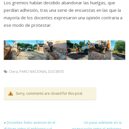
Los gremios habían decidido abandonar las huelgas, que
perdían adhesión, tras una serie de encuestas en las que la
mayoría de los docentes expresaron una opinión contraria a
ese modo de protestar.
Ctera
,
PARO NACIONAL DOCENTE
Sorry, comments are closed for this post
«
Docentes: hubo avances en el
Un paso adelante en la
diálogo entre el gobierno y el
negociación entre el gobierno