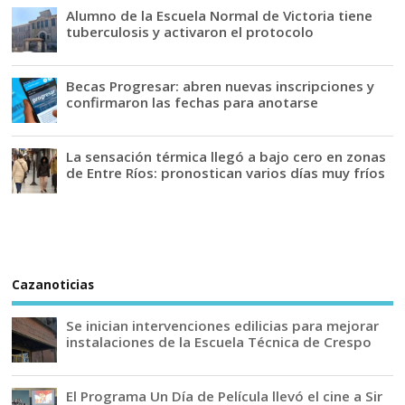
Alumno de la Escuela Normal de Victoria tiene
tuberculosis y activaron el protocolo
Becas Progresar: abren nuevas inscripciones y
confirmaron las fechas para anotarse
La sensación térmica llegó a bajo cero en zonas
de Entre Ríos: pronostican varios días muy fríos
Cazanoticias
Se inician intervenciones edilicias para mejorar
instalaciones de la Escuela Técnica de Crespo
El Programa Un Día de Película llevó el cine a Sir