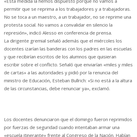
«Esta medida la hemos dispuesto porque no vamos a
permitir que se reprima a los trabajadores y a trabajadoras.
No se toca a un maestro, a un trabajador, no se reprime una
protesta social. No vamos a convalidar en silencio la
represión», indicó Alesso en conferencia de prensa.
La dirigente gremial señaló además que el miércoles los
docentes izarían las banderas con los padres en las escuelas
y que recibirían escritos de los alumnos que quisieran
escribir sobre el conflicto. Señaló que enviarían «miles y miles
de cartas» a las autoridades y pidió por la renuncia del
ministro de Educación, Esteban Bullrich: «Si no está a la altura
de las circunstancias, debe renunciar ya», exclamó.
Los docentes denunciaron que el domingo fueron reprimidos
por fuerzas de seguridad cuando intentaban armar una
«escuela itinerante» frente al Congreso de la Nación. Habían