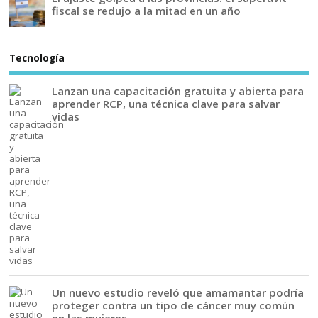
fiscal se redujo a la mitad en un año
Tecnología
Lanzan una capacitación gratuita y abierta para
aprender RCP, una técnica clave para salvar
vidas
Un nuevo estudio reveló que amamantar podría
proteger contra un tipo de cáncer muy común
en las mujeres