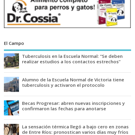
El Campo
Tuberculosis en la Escuela Normal: “Se deben
realizar estudios a los contactos estrechos”
Alumno de la Escuela Normal de Victoria tiene
tuberculosis y activaron el protocolo
Becas Progresar: abren nuevas inscripciones y
confirmaron las fechas para anotarse
La sensación térmica llegó a bajo cero en zonas
de Entre Ríos: pronostican varios días muy fríos