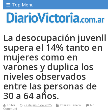
Top Menu
La desocupación juvenil
supera el 14% tanto en
mujeres como en
varones y duplica los
niveles observados
entre las personas de
30 a 64 años.
Editor
27 de junio de 2026
Interés General
No
Comment