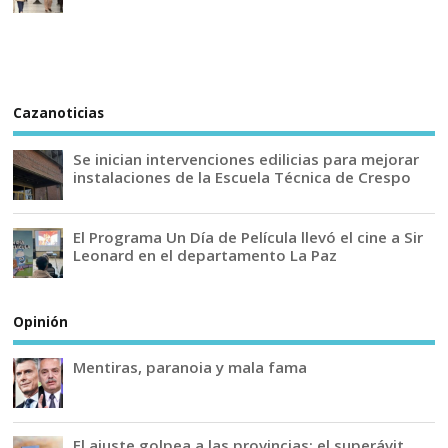
Cazanoticias
Se inician intervenciones edilicias para mejorar
instalaciones de la Escuela Técnica de Crespo
El Programa Un Día de Película llevó el cine a Sir
Leonard en el departamento La Paz
Opinión
Mentiras, paranoia y mala fama
El ajuste golpea a las provincias: el superávit