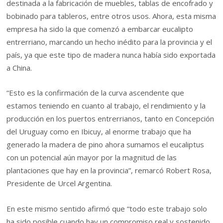
destinada a la fabricación de muebles, tablas de encofrado y
bobinado para tableros, entre otros usos. Ahora, esta misma
empresa ha sido la que comenzó a embarcar eucalipto
entrerriano, marcando un hecho inédito para la provincia y el
país, ya que este tipo de madera nunca había sido exportada
a China.
“Esto es la confirmación de la curva ascendente que
estamos teniendo en cuanto al trabajo, el rendimiento y la
producción en los puertos entrerrianos, tanto en Concepción
del Uruguay como en Ibicuy, al enorme trabajo que ha
generado la madera de pino ahora sumamos el eucaliptus
con un potencial aún mayor por la magnitud de las
plantaciones que hay en la provincia”, remarcó Robert Rosa,
Presidente de Urcel Argentina.
En este mismo sentido afirmó que “todo este trabajo solo
ha sido posible cuando hay un compromiso real y sostenido