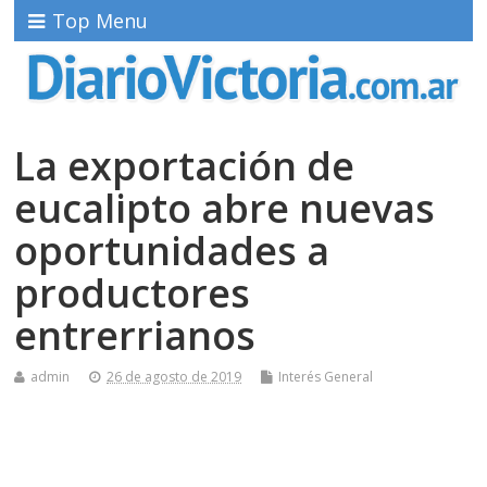
Top Menu
La exportación de
eucalipto abre nuevas
oportunidades a
productores
entrerrianos
admin
26 de agosto de 2019
Interés General