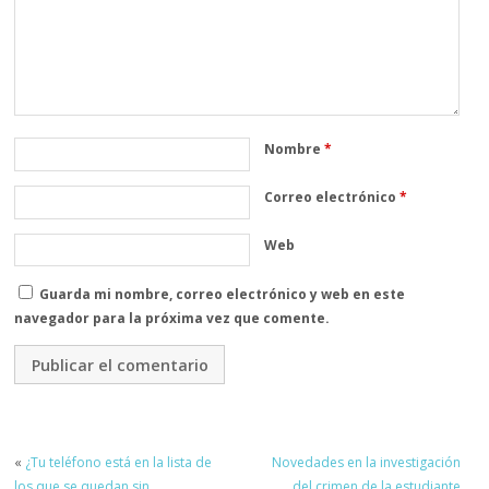
Nombre
*
Correo electrónico
*
Web
Guarda mi nombre, correo electrónico y web en este
navegador para la próxima vez que comente.
«
¿Tu teléfono está en la lista de
Novedades en la investigación
los que se quedan sin
del crimen de la estudiante