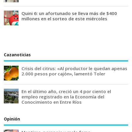
Quini 6: un afortunado se lleva más de $400
millones en el sorteo de este miércoles
Cazanoticias
Crisis del citrus: «Al productor le quedan apenas
2.000 pesos por cajón», lamentó Toler
En el último año, creció un 4 por ciento el
empleo registrado en la Economía del
Conocimiento en Entre Ríos
Opinión