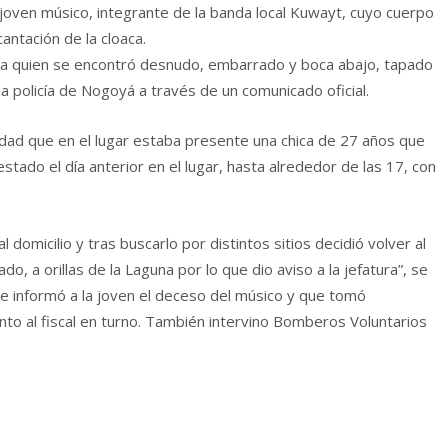
oven músico, integrante de la banda local Kuwayt, cuyo cuerpo
cantación de la cloaca.
 a quien se encontró desnudo, embarrado y boca abajo, tapado
la policía de Nogoyá a través de un comunicado oficial.
dad que en el lugar estaba presente una chica de 27 años que
 estado el día anterior en el lugar, hasta alrededor de las 17, con
 domicilio y tras buscarlo por distintos sitios decidió volver al
 a orillas de la Laguna por lo que dio aviso a la jefatura”, se
e informó a la joven el deceso del músico y que tomó
junto al fiscal en turno. También intervino Bomberos Voluntarios