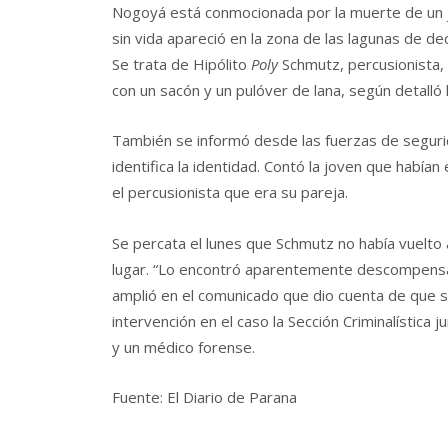
Nogoyá está conmocionada por la muerte de un j
sin vida apareció en la zona de las lagunas de de
Se trata de Hipólito
Poly
Schmutz, percusionista,
con un sacón y un pulóver de lana, según detalló 
También se informó desde las fuerzas de seguri
identifica la identidad. Contó la joven que habían
el percusionista que era su pareja.
Se percata el lunes que Schmutz no había vuelto al
lugar. “Lo encontró aparentemente descompensado,
amplió en el comunicado que dio cuenta de que s
intervención en el caso la Sección Criminalística 
y un médico forense.
Fuente: El Diario de Parana