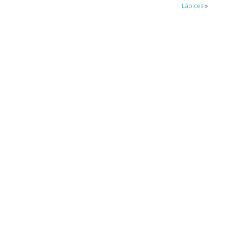
Lápices
»