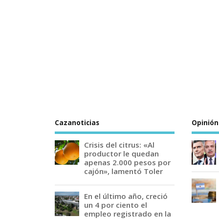
Cazanoticias
Opinión
Crisis del citrus: «Al
productor le quedan
apenas 2.000 pesos por
cajón», lamentó Toler
En el último año, creció
un 4 por ciento el
empleo registrado en la