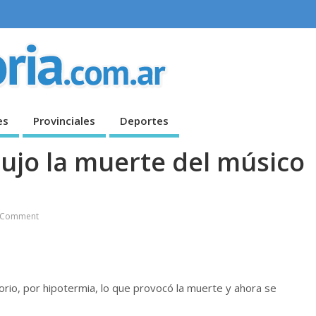
es
Provinciales
Deportes
ujo la muerte del músico
 Comment
atorio, por hipotermia, lo que provocó la muerte y ahora se