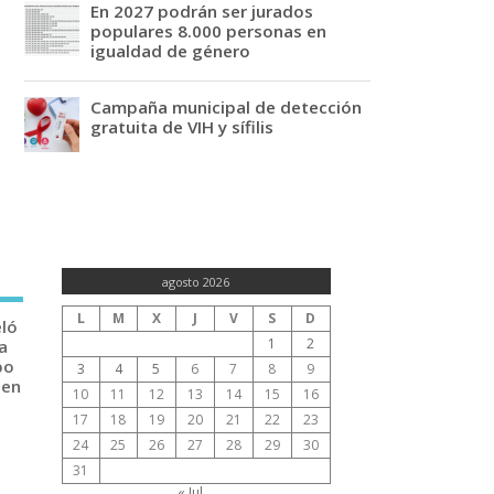
En 2027 podrán ser jurados
populares 8.000 personas en
igualdad de género
Campaña municipal de detección
gratuita de VIH y sífilis
agosto 2026
L
M
X
J
V
S
D
eló
1
2
a
po
3
4
5
6
7
8
9
 en
10
11
12
13
14
15
16
17
18
19
20
21
22
23
24
25
26
27
28
29
30
31
« Jul