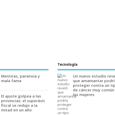
Tecnología
Mentiras, paranoia y
Un nuevo estudio rev
mala fama
que amamantar podrí
proteger contra un ti
de cáncer muy común
las mujeres
El ajuste golpea a las
provincias: el superávit
fiscal se redujo a la
mitad en un año