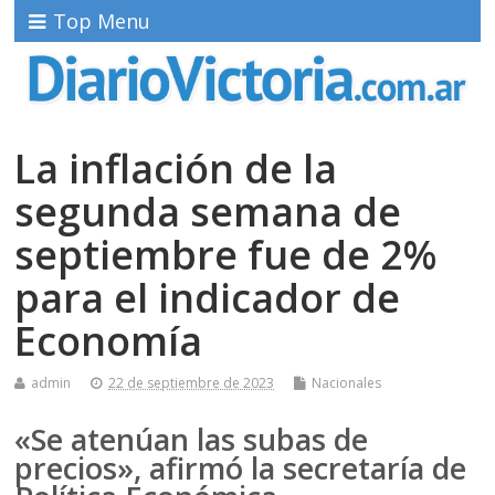
Top Menu
La inflación de la
segunda semana de
septiembre fue de 2%
para el indicador de
Economía
admin
22 de septiembre de 2023
Nacionales
«Se atenúan las subas de
precios», afirmó la secretaría de