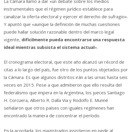
La Cámara llamó a dar «un debate sobre los medios
instrumentales que el régimen jurídico establece para
canalizar la oferta electoral y ejercer el derecho de sufragio».
Y apuntó que «aunque la definición de muchas cuestiones
puede hallar solución razonable dentro del marco legal
vigente,
difícilmente pueda encontrarse una respuesta
ideal mientras subsista el sistema actual
«.
El cronograma electoral, que este año alcanzó un récord de
citas a lo largo del país, fue otro de los puntos objetados por
la Cámara. Es que algunos distritos irán a las urnas hasta seis
veces en 2015. Pese a que admitieron que ello resulta del
federalismo que impera en la Argentina, los jueces Santiago
H. Corcuera, Alberto R. Dalla Via y Rodolfo E. Munné
señalaron que otros países con iguales regímenes han
encontrado la manera de concentrar el período.
En la acordada, los magistrados insistieron en pedir al