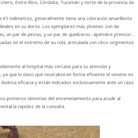
 Estero, Entre Ríos, Córdoba, Tucumán y norte de la provincia de
 a 65 milímetros, generalmente tiene una coloración amarillenta
udinales en su dorso. Los ejemplares más jóvenes son de
as, un par de pinzas, y un par de quelíceros -apéndice prensor-.
uadas en el extremo de su cola, articulada con cinco segmentos
pidamente al hospital más cercano para su atención y
ya que lo único que neutraliza en forma eficiente el veneno es
e dudosa eficacia y están indicados exclusivamente ante un caso
 los primeros síntomas del envenenamiento para acudir al
ental la rapidez de la consulta.