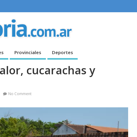
es
Provinciales
Deportes
calor, cucarachas y
No Comment