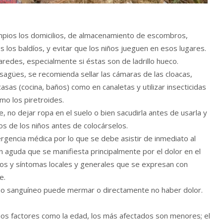
impios los domicilios, de almacenamiento de escombros,
s los baldíos, y evitar que los niños jueguen en esos lugares.
redes, especialmente si éstas son de ladrillo hueco.
esagües, se recomienda sellar las cámaras de las cloacas,
 casas (cocina, baños) como en canaletas y utilizar insecticidas
mo los piretroides.
 no dejar ropa en el suelo o bien sacudirla antes de usarla y
os de los niños antes de colocárselos.
rgencia médica por lo que se debe asistir de inmediato al
 aguda que se manifiesta principalmente por el dolor en el
nos y síntomas locales y generales que se expresan con
e.
aso sanguíneo puede mermar o directamente no haber dolor.
nos factores como la edad, los más afectados son menores; el