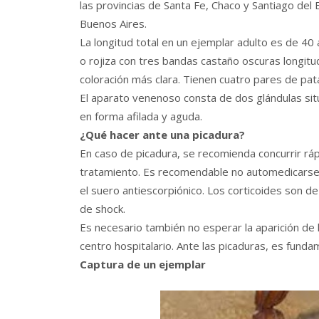
las provincias de Santa Fe, Chaco y Santiago del
Buenos Aires.
La longitud total en un ejemplar adulto es de 40
o rojiza con tres bandas castaño oscuras longit
coloración más clara. Tienen cuatro pares de pat
El aparato venenoso consta de dos glándulas sit
en forma afilada y aguda.
¿Qué hacer ante una picadura?
En caso de picadura, se recomienda concurrir rá
tratamiento. Es recomendable no automedicarse, 
el suero antiescorpiónico. Los corticoides son d
de shock.
Es necesario también no esperar la aparición de
centro hospitalario. Ante las picaduras, es fundam
Captura de un ejemplar