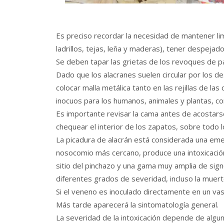
Es preciso recordar la necesidad de mantener l
ladrillos, tejas, leña y maderas), tener despejado
Se deben tapar las grietas de los revoques de pa
Dado que los alacranes suelen circular por los d
colocar malla metálica tanto en las rejillas de las
inocuos para los humanos, animales y plantas, co
Es importante revisar la cama antes de acostarse,
chequear el interior de los zapatos, sobre todo l
La picadura de alacrán está considerada una eme
nosocomio más cercano, produce una intoxicación
sitio del pinchazo y una gama muy amplia de sig
diferentes grados de severidad, incluso la muert
Si el veneno es inoculado directamente en un v
Más tarde aparecerá la sintomatología general.
La severidad de la intoxicación depende de algu