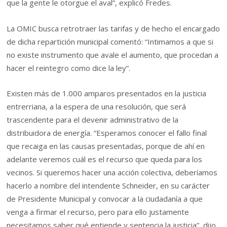
que la gente le otorgue el aval”, explicó Fredes.
La OMIC busca retrotraer las tarifas y de hecho el encargado
de dicha repartición municipal comentó: “Intimamos a que si
no existe instrumento que avale el aumento, que procedan a
hacer el reintegro como dice la ley”.
Existen más de 1.000 amparos presentados en la justicia
entrerriana, a la espera de una resolución, que será
trascendente para el devenir administrativo de la
distribuidora de energía. “Esperamos conocer el fallo final
que recaiga en las causas presentadas, porque de ahí en
adelante veremos cuál es el recurso que queda para los
vecinos. Si queremos hacer una acción colectiva, deberíamos
hacerlo a nombre del intendente Schneider, en su carácter
de Presidente Municipal y convocar a la ciudadanía a que
venga a firmar el recurso, pero para ello justamente
necesitamos saber qué entiende y sentencia la justicia”, dijo