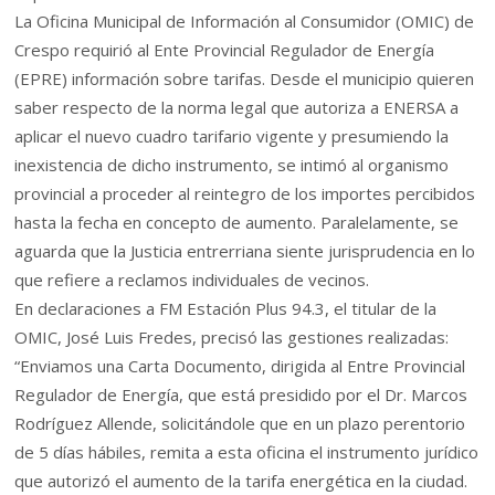
La Oficina Municipal de Información al Consumidor (OMIC) de
Crespo requirió al Ente Provincial Regulador de Energía
(EPRE) información sobre tarifas. Desde el municipio quieren
saber respecto de la norma legal que autoriza a ENERSA a
aplicar el nuevo cuadro tarifario vigente y presumiendo la
inexistencia de dicho instrumento, se intimó al organismo
provincial a proceder al reintegro de los importes percibidos
hasta la fecha en concepto de aumento. Paralelamente, se
aguarda que la Justicia entrerriana siente jurisprudencia en lo
que refiere a reclamos individuales de vecinos.
En declaraciones a FM Estación Plus 94.3, el titular de la
OMIC, José Luis Fredes, precisó las gestiones realizadas:
“Enviamos una Carta Documento, dirigida al Entre Provincial
Regulador de Energía, que está presidido por el Dr. Marcos
Rodríguez Allende, solicitándole que en un plazo perentorio
de 5 días hábiles, remita a esta oficina el instrumento jurídico
que autorizó el aumento de la tarifa energética en la ciudad.