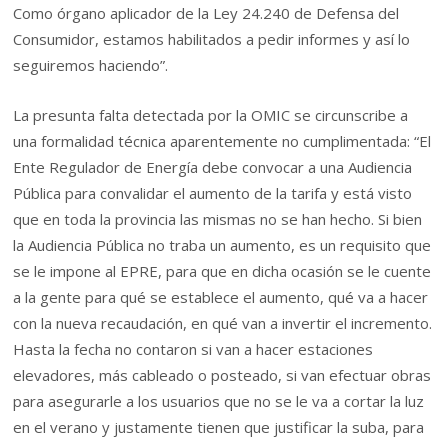
Como órgano aplicador de la Ley 24.240 de Defensa del
Consumidor, estamos habilitados a pedir informes y así lo
seguiremos haciendo”.
La presunta falta detectada por la OMIC se circunscribe a
una formalidad técnica aparentemente no cumplimentada: “El
Ente Regulador de Energía debe convocar a una Audiencia
Pública para convalidar el aumento de la tarifa y está visto
que en toda la provincia las mismas no se han hecho. Si bien
la Audiencia Pública no traba un aumento, es un requisito que
se le impone al EPRE, para que en dicha ocasión se le cuente
a la gente para qué se establece el aumento, qué va a hacer
con la nueva recaudación, en qué van a invertir el incremento.
Hasta la fecha no contaron si van a hacer estaciones
elevadores, más cableado o posteado, si van efectuar obras
para asegurarle a los usuarios que no se le va a cortar la luz
en el verano y justamente tienen que justificar la suba, para