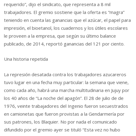
requerido”, dijo el sindicato, que representa a 8 mil
trabajadores. El gremio sostiene que la oferta es “magra”
teniendo en cuenta las ganancias que el azúcar, el papel para
impresión, el bioetanol, los cuadernos y los útiles escolares
le proveen a la empresa, que según su último balance
publicado, de 2014, reportó ganancias del 121 por ciento.
Una historia repetida
La represión desatada contra los trabajadores azucareros
tuvo lugar en una fecha muy particular: la semana que viene,
como cada año, habrá una marcha multitudinaria en Jujuy por
los 40 años de “La noche del apagón”. El 28 de julio de de
1976, veinte trabajadores del Ingenio fueron secuestrados
en camionetas que fueron provistas a la Gendarmería por
sus patrones, los Blaquier. No por nada el comunicado
difundido por el gremio ayer se tituló “Esta vez no hubo