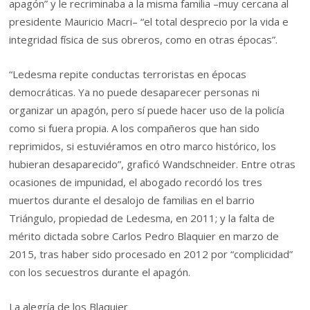
apagón” y le recriminaba a la misma familia –muy cercana al
presidente Mauricio Macri– “el total desprecio por la vida e
integridad física de sus obreros, como en otras épocas”.
“Ledesma repite conductas terroristas en épocas
democráticas. Ya no puede desaparecer personas ni
organizar un apagón, pero sí puede hacer uso de la policía
como si fuera propia. A los compañeros que han sido
reprimidos, si estuviéramos en otro marco histórico, los
hubieran desaparecido”, graficó Wandschneider. Entre otras
ocasiones de impunidad, el abogado recordó los tres
muertos durante el desalojo de familias en el barrio
Triángulo, propiedad de Ledesma, en 2011; y la falta de
mérito dictada sobre Carlos Pedro Blaquier en marzo de
2015, tras haber sido procesado en 2012 por “complicidad”
con los secuestros durante el apagón.
La alegría de los Blaquier