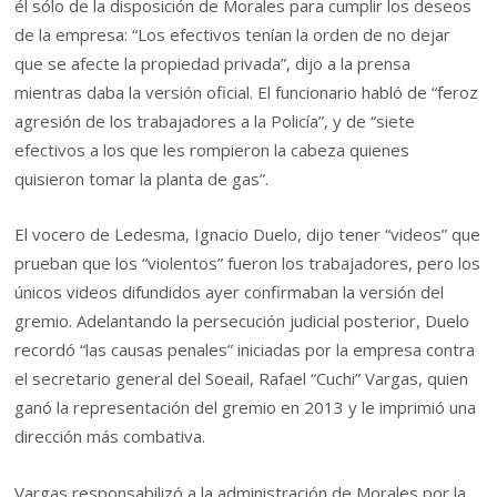
él sólo de la disposición de Morales para cumplir los deseos
de la empresa: “Los efectivos tenían la orden de no dejar
que se afecte la propiedad privada”, dijo a la prensa
mientras daba la versión oficial. El funcionario habló de “feroz
agresión de los trabajadores a la Policía”, y de “siete
efectivos a los que les rompieron la cabeza quienes
quisieron tomar la planta de gas”.
El vocero de Ledesma, Ignacio Duelo, dijo tener “videos” que
prueban que los “violentos” fueron los trabajadores, pero los
únicos videos difundidos ayer confirmaban la versión del
gremio. Adelantando la persecución judicial posterior, Duelo
recordó “las causas penales” iniciadas por la empresa contra
el secretario general del Soeail, Rafael “Cuchi” Vargas, quien
ganó la representación del gremio en 2013 y le imprimió una
dirección más combativa.
Vargas responsabilizó a la administración de Morales por la