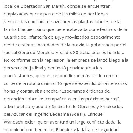
local de Libertador San Martín, donde se encuentran
emplazadas buena parte de las miles de hectáreas
sembradas con caña de azúcar y las plantas fabriles de la
familia Blaquier, sino que fue encabezada por efectivos de la
Guardia de Infantería de Jujuy movilizados especialmente
desde distintas localidades de la provincia gobernada por el
radical Gerardo Morales. El saldo: 80 trabajadores heridos.
No conforme con la represión, la empresa se lanzó luego a la
persecución judicial y denunció penalmente a los
manifestantes, quienes respondieron más tarde con un
corte de la ruta provincial 36 que se extendió durante varias
horas y continuaba anoche. “Esperamos órdenes de
detención sobre los compañeros en las próximas horas”,
advirtió el abogado del Sindicato de Obreros y Empleados
del Azúcar del Ingenio Ledesma (Soeail), Enrique
Wandschneider, quien aventuró un largo conflicto dada “la
impunidad que tienen los Blaquier y la falta de seguridad