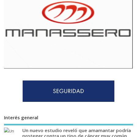
Interés general
Un nuevo estudio reveló que amamantar podría
proteger contra un tipo de cáncer muy común