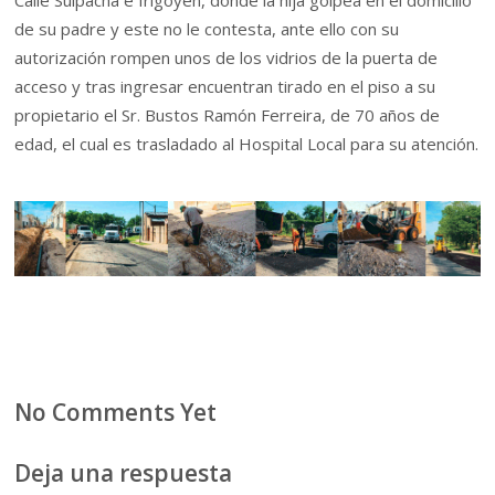
Calle Suipacha e Irigoyen, donde la hija golpea en el domicilio
de su padre y este no le contesta, ante ello con su
autorización rompen unos de los vidrios de la puerta de
acceso y tras ingresar encuentran tirado en el piso a su
propietario el Sr. Bustos Ramón Ferreira, de 70 años de
edad, el cual es trasladado al Hospital Local para su atención.
No Comments Yet
Deja una respuesta