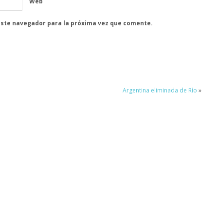
Web
este navegador para la próxima vez que comente.
Argentina eliminada de Río
»