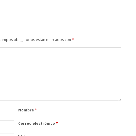
campos obligatorios están marcados con
*
Nombre
*
Correo electrónico
*