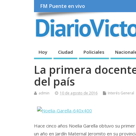
FM Puente en vivo
Hoy
Ciudad
Policiales
Nacional
La primera docent
del país
admin
10 de agosto de 2016
Interés General
Hace cinco años Noelia Garella obtuvo su primer 
un año en Jardín Maternal Jeromito en su provinci