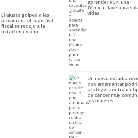
aprender RCP, una
técnica clave para sal
vidas
El ajuste golpea a las
provincias: el superávit
fiscal se redujo a la
mitad en un año
Un nuevo estudio rev
que amamantar podrí
proteger contra un ti
de cáncer muy común
las mujeres