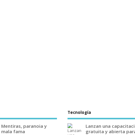
Tecnología
Mentiras, paranoia y
Lanzan una capacitac
mala fama
gratuita y abierta par