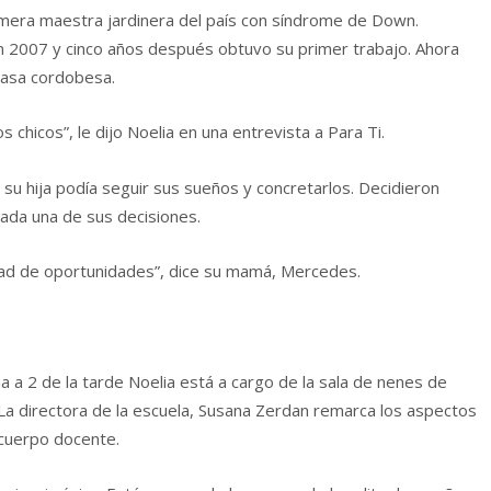
primera maestra jardinera del país con síndrome de Down.
n 2007 y cinco años después obtuvo su primer trabajo. Ahora
casa cordobesa.
 chicos”, le dijo Noelia en una entrevista a Para Ti.
su hija podía seguir sus sueños y concretarlos. Decidieron
ada una de sus decisiones.
ldad de oportunidades”, dice su mamá, Mercedes.
 a 2 de la tarde Noelia está a cargo de la sala de nenes de
 La directora de la escuela, Susana Zerdan remarca los aspectos
 cuerpo docente.