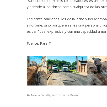
“Su inclusión entre mis colaboradores es una expe
y atiende a los chicos como cualquiera de las ot
Les canta canciones, les da la leche y los acomp
síndrome, sino porque en sí es una persona única
es cariñosa, expresiva y con una capacidad amoro
Fuente: Para Ti
Noelia Garella
,
sindrome de Down