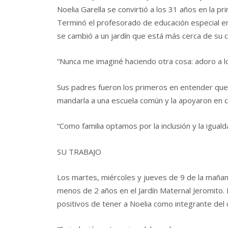
Noelia Garella se convirtió a los 31 años en la 
Terminó el profesorado de educación especial e
se cambió a un jardín que está más cerca de su 
“Nunca me imaginé haciendo otra cosa: adoro a los
Sus padres fueron los primeros en entender que 
mandarla a una escuela común y la apoyaron en c
“Como familia optamos por la inclusión y la igua
SU TRABAJO
Los martes, miércoles y jueves de 9 de la mañana
menos de 2 años en el Jardín Maternal Jeromito.
positivos de tener a Noelia como integrante del