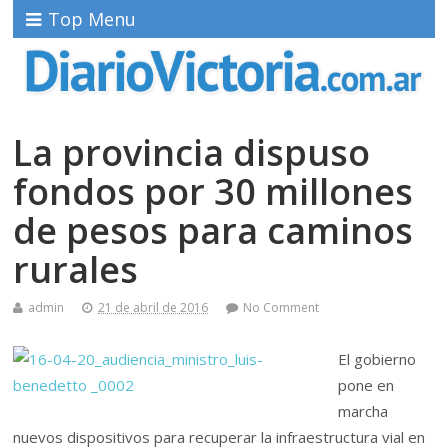
Top Menu
La provincia dispuso
fondos por 30 millones
de pesos para caminos
rurales
admin
21 de abril de 2016
No Comment
El gobierno
pone en
marcha
nuevos dispositivos para recuperar la infraestructura vial en