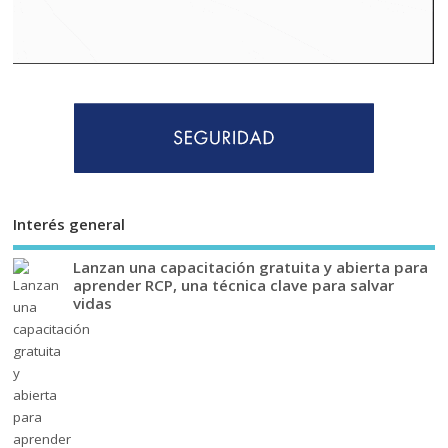
Interés general
Lanzan una capacitación gratuita y abierta para
aprender RCP, una técnica clave para salvar
vidas