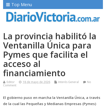
Top Menu
La provincia habilitó la
Ventanilla Única para
Pymes que facilita el
acceso al
financiamiento
Editor
18 de mayo de 2026
Interés General
No
Comment
El gobierno puso en marcha la Ventanilla Única, a través
de la cual las Pequeñas y Medianas Empresas (Pymes)