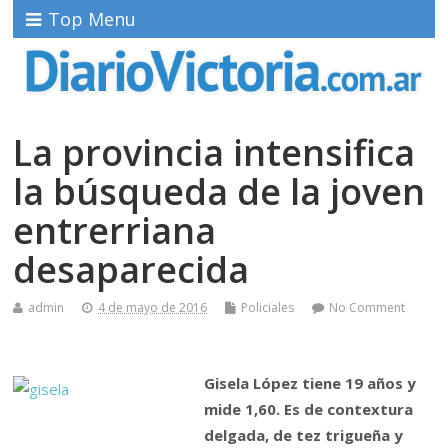
Top Menu
La provincia intensifica
la búsqueda de la joven
entrerriana
desaparecida
admin
4 de mayo de 2016
Policiales
No Comment
Gisela López tiene 19 años y
mide 1,60. Es de contextura
delgada, de tez trigueña y