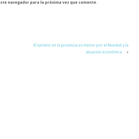
este navegador para la próxima vez que comente.
El turismo en la provincia es menor por el Mundial y la
situación económica
»