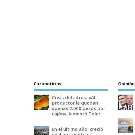
Cazanoticias
Opinión
Crisis del citrus: «Al
productor le quedan
apenas 2.000 pesos por
cajón», lamentó Toler
En el último año, creció
un 4 por ciento el