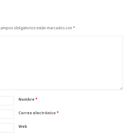
campos obligatorios están marcados con
*
Nombre
*
Correo electrónico
*
Web