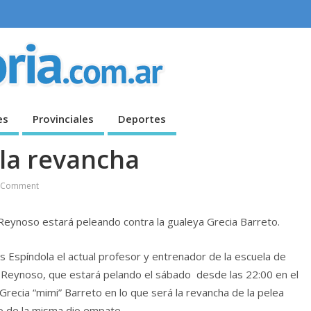
es
Provinciales
Deportes
 la revancha
 Comment
Reynoso estará peleando contra la gualeya Grecia Barreto.
 Espíndola el actual profesor y entrenador de la escuela de
” Reynoso, que estará pelando el sábado desde las 22:00 en el
 Grecia “mimi” Barreto en lo que será la revancha de la pelea
lo de la misma dio empate.