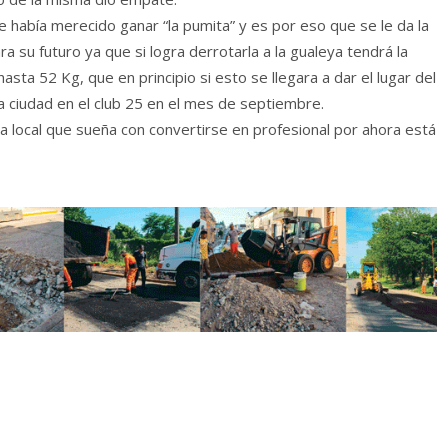
e había merecido ganar “la pumita” y es por eso que se le da la
su futuro ya que si logra derrotarla a la gualeya tendrá la
 hasta 52 Kg, que en principio si esto se llegara a dar el lugar del
a ciudad en el club 25 en el mes de septiembre.
local que sueña con convertirse en profesional por ahora está