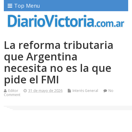
Top Menu
La reforma tributaria
que Argentina
necesita no es la que
pide el FMI
Editor
31 de mayo de 2026
Interés General
No
Comment