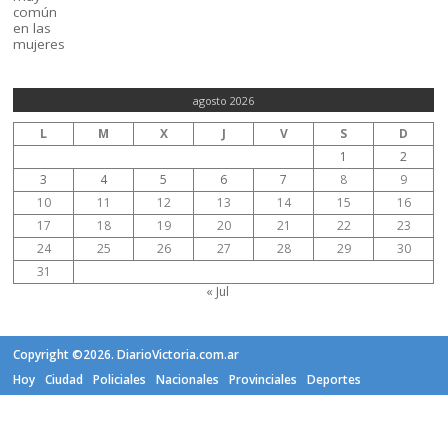
agosto 2026
L
M
X
J
V
S
D
1
2
3
4
5
6
7
8
9
10
11
12
13
14
15
16
17
18
19
20
21
22
23
24
25
26
27
28
29
30
31
« Jul
Copyright ©2026. DiarioVictoria.com.ar
Hoy
Ciudad
Policiales
Nacionales
Provinciales
Deportes