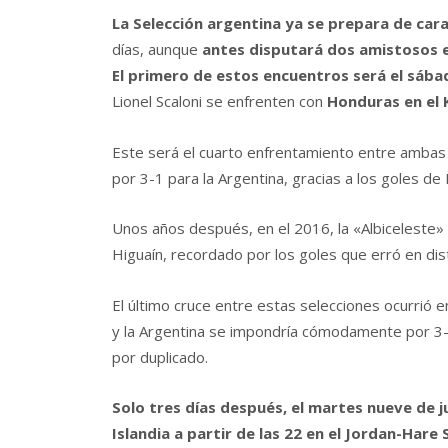
La Selección argentina ya se prepara de cara
días, aunque
antes disputará dos amistosos 
El primero de estos encuentros será el sábad
Lionel Scaloni se enfrenten con
Honduras en el K
Este será el cuarto enfrentamiento entre ambas s
por 3-1 para la Argentina, gracias a los goles de
Unos años después, en el 2016, la «Albiceleste»
Higuaín, recordado por los goles que erró en dist
El último cruce entre estas selecciones ocurrió e
y la Argentina se impondría cómodamente por 3-0
por duplicado.
Solo tres días después, el martes nueve de 
Islandia a partir de las 22 en el Jordan-Har