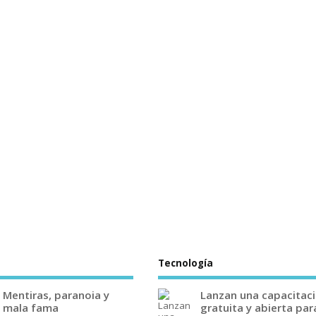
Tecnología
Mentiras, paranoia y
Lanzan una capacitac
mala fama
gratuita y abierta par