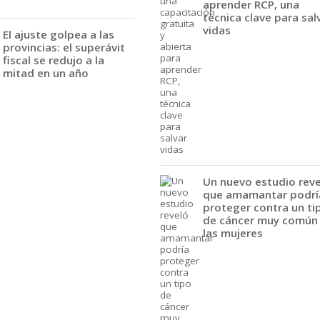
aprender RCP, una
técnica clave para sal
vidas
El ajuste golpea a las
provincias: el superávit
fiscal se redujo a la
mitad en un año
Un nuevo estudio rev
que amamantar podrí
proteger contra un ti
de cáncer muy común
las mujeres