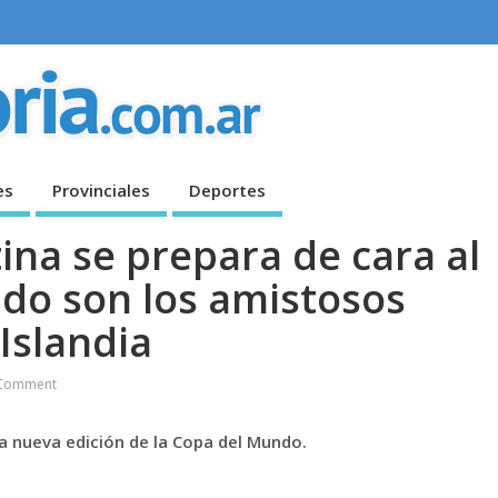
es
Provinciales
Deportes
ina se prepara de cara al
do son los amistosos
Islandia
Comment
na nueva edición de la Copa del Mundo.