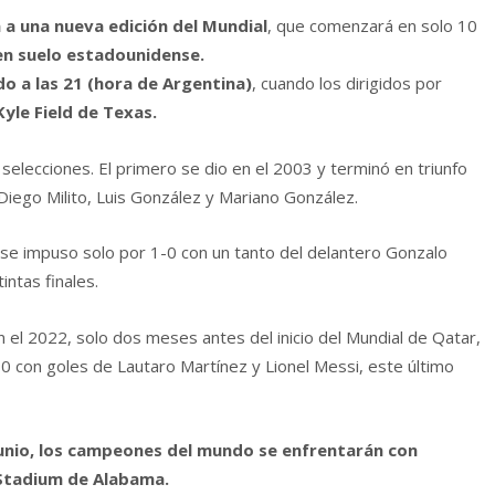
 a una nueva edición del Mundial
, que comenzará en solo 10
en suelo estadounidense.
o a las 21 (hora de Argentina)
, cuando los dirigidos por
yle Field de Texas.
elecciones. El primero se dio en el 2003 y terminó en triunfo
 Diego Milito, Luis González y Mariano González.
 se impuso solo por 1-0 con un tanto del delantero Gonzalo
intas finales.
n el 2022, solo dos meses antes del inicio del Mundial de Qatar,
 con goles de Lautaro Martínez y Lionel Messi, este último
junio, los campeones del mundo se enfrentarán con
e Stadium de Alabama.