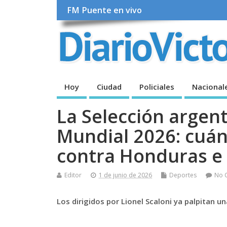
FM Puente en vivo
Hoy
Ciudad
Policiales
Nacional
La Selección argent
Mundial 2026: cuán
contra Honduras e 
Editor
1 de junio de 2026
Deportes
No 
Los dirigidos por Lionel Scaloni ya palpitan u