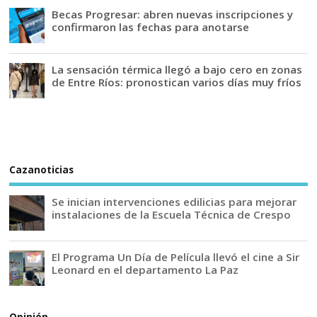
Becas Progresar: abren nuevas inscripciones y
confirmaron las fechas para anotarse
La sensación térmica llegó a bajo cero en zonas
de Entre Ríos: pronostican varios días muy fríos
Cazanoticias
Se inician intervenciones edilicias para mejorar
instalaciones de la Escuela Técnica de Crespo
El Programa Un Día de Película llevó el cine a Sir
Leonard en el departamento La Paz