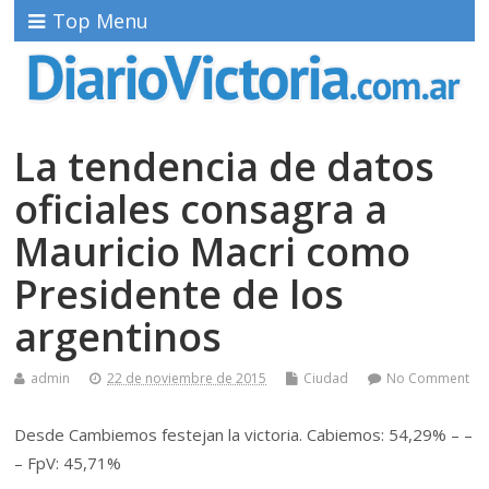
Top Menu
La tendencia de datos
oficiales consagra a
Mauricio Macri como
Presidente de los
argentinos
admin
22 de noviembre de 2015
Ciudad
No Comment
Desde Cambiemos festejan la victoria. Cabiemos: 54,29% – –
– FpV: 45,71%