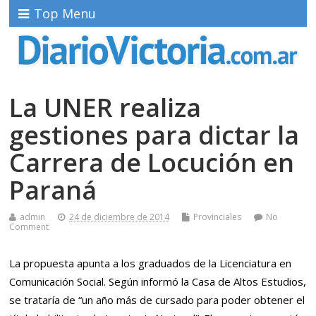
Top Menu
La UNER realiza
gestiones para dictar la
Carrera de Locución en
Paraná
admin
24 de diciembre de 2014
Provinciales
No
Comment
La propuesta apunta a los graduados de la Licenciatura en
Comunicación Social. Según informó la Casa de Altos Estudios,
se trataría de “un año más de cursado para poder obtener el