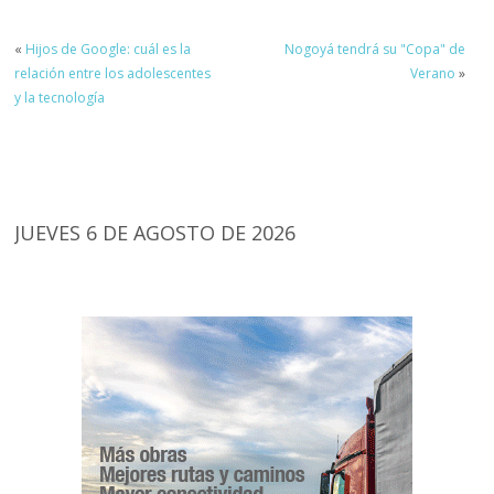
«
Hijos de Google: cuál es la
Nogoyá tendrá su "Copa" de
relación entre los adolescentes
Verano
»
y la tecnología
JUEVES 6 DE AGOSTO DE 2026