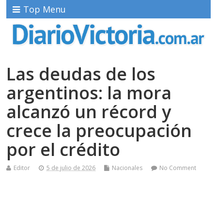
Top Menu
Las deudas de los
argentinos: la mora
alcanzó un récord y
crece la preocupación
por el crédito
Editor
5 de julio de 2026
Nacionales
No Comment