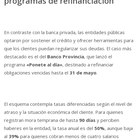
programas de refinanciación
En contraste con la banca privada, las entidades públicas
optaron por sostener el crédito y ofrecer herramientas para
que los clientes puedan regularizar sus deudas. El caso más
destacado es el del
Banco Provincia
, que lanzó el
programa
«Ponete al día»
, destinado a refinanciar
obligaciones vencidas hasta el
31 de mayo
.
El esquema contempla tasas diferenciadas según el nivel de
atraso y la situación económica del cliente. Para quienes
registran mora temprana de hasta
90 días
y perciben
haberes en la entidad, la tasa anual es del
50%
, aunque baja
al
39%
para quienes cobran menos de cuatro salarios