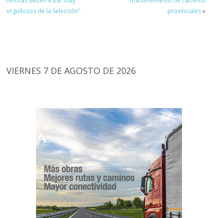
hinchas deben estar muy
mantenimiento de caminos
orgullosos de la Selección”
provinciales
»
VIERNES 7 DE AGOSTO DE 2026