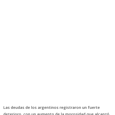
Las deudas de los argentinos registraron un fuerte
deterioro, con un aumento de la morosidad que alcanzó