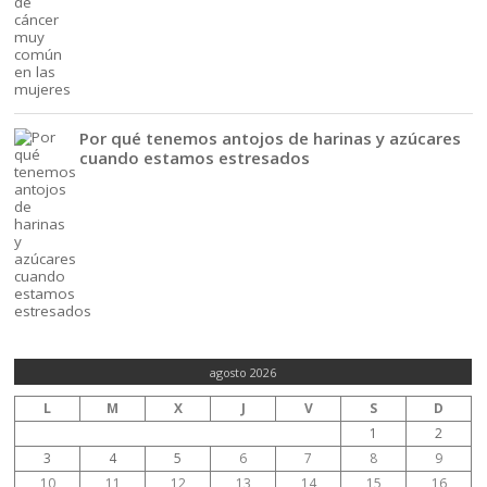
Por qué tenemos antojos de harinas y azúcares
cuando estamos estresados
agosto 2026
L
M
X
J
V
S
D
1
2
3
4
5
6
7
8
9
10
11
12
13
14
15
16