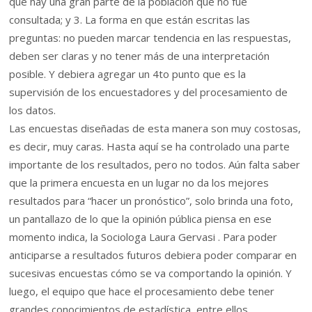
que hay una gran parte de la población que no fue
consultada; y 3. La forma en que están escritas las
preguntas: no pueden marcar tendencia en las respuestas,
deben ser claras y no tener más de una interpretación
posible. Y debiera agregar un 4to punto que es la
supervisión de los encuestadores y del procesamiento de
los datos.
Las encuestas diseñadas de esta manera son muy costosas,
es decir, muy caras. Hasta aquí se ha controlado una parte
importante de los resultados, pero no todos. Aún falta saber
que la primera encuesta en un lugar no da los mejores
resultados para “hacer un pronóstico”, solo brinda una foto,
un pantallazo de lo que la opinión pública piensa en ese
momento indica, la Sociologa Laura Gervasi . Para poder
anticiparse a resultados futuros debiera poder comparar en
sucesivas encuestas cómo se va comportando la opinión. Y
luego, el equipo que hace el procesamiento debe tener
grandes conocimientos de estadística, entre ellos