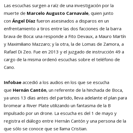
Las escuchas surgen a raíz de una investigación por la
muerte de
Marcelo Augusto Carnavale
, quien junto
con
Ángel Díaz
fueron asesinados a disparos en un
enfrentamiento a tiros entre las dos facciones de la barra
brava de Boca: una responde a Fito Devaux, a Mauro Martín
y Maximiliano Mazzaro; y la otra, la de Lomas de Zamora, a
Rafael Di Zeo. Fue en 2013 y el juzgado de instrucción 49 a
cargo de la misma ordenó escuchas sobre el teléfono de
Cano.
Infobae
accedió a los audios en los que se escucha
que
Hernán Cantón
, un referente de la hinchada de Boca,
ya unos 13 días antes del partido, lleva adelante el plan para
bromear a River Plate utilizando un fantasma de la B
impulsado por un drone. La escucha es del 1 de mayo y
registra el diálogo entre Hernán Cantón y una persona de la
que sólo se conoce que se llama Cristian.