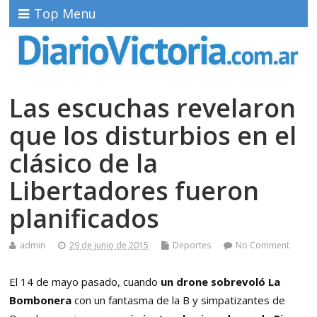
Top Menu
Las escuchas revelaron
que los disturbios en el
clásico de la
Libertadores fueron
planificados
admin
29 de junio de 2015
Deportes
No Comment
El 14 de mayo pasado, cuando
un drone sobrevoló La
Bombonera
con un fantasma de la B y simpatizantes de