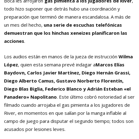
Boca les arrojaron
gas pimienta a los jugadores de River
,
todo hizo suponer que detrás hubo una coordinación y
preparación que terminó de manera escandalosa. A más de
un mes del hecho,
una serie de escuchas telefónicas
demuestran que los hinchas xeneizes planificaron las
acciones
.
Los audios están en manos de la jueza de instrucción
Wilma
López
, quien esta semana prevé indagar a
Marcos Elías
Baydovn, Carlos Javier Martínez, Diego Hernán Grassi,
Diego Alberto Camus, Gustavo Norberto Florentín,
Diego Blas Biglia, Federico Blanco y Adrián Esteban «el
Panadero» Napolitano
. Este último cobró notoriedad al ser
filmado cuando arrojaba el gas pimienta a los jugadores de
River, en momentos en que salían por la manga inflable al
campo de juego para disputar el segundo tiempo; todos son
acusados por lesiones leves.