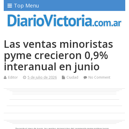
Top Menu
Las ventas minoristas
pyme crecieron 0,9%
interanual en junio
Editor
5 de julio de 2026
Ciudad
No Comment
Durante el mes de junio, las ventas minoristas del segmento pyme evidenciaron