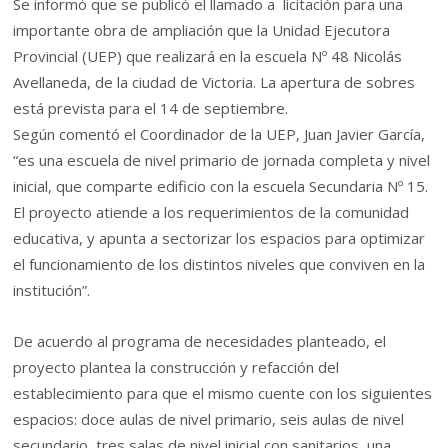
Se informó que se publicó el llamado a licitación para una
importante obra de ampliación que la Unidad Ejecutora
Provincial (UEP) que realizará en la escuela Nº 48 Nicolás
Avellaneda, de la ciudad de Victoria. La apertura de sobres
está prevista para el 14 de septiembre.
Según comentó el Coordinador de la UEP, Juan Javier García,
“es una escuela de nivel primario de jornada completa y nivel
inicial, que comparte edificio con la escuela Secundaria Nº 15.
El proyecto atiende a los requerimientos de la comunidad
educativa, y apunta a sectorizar los espacios para optimizar
el funcionamiento de los distintos niveles que conviven en la
institución”.
De acuerdo al programa de necesidades planteado, el
proyecto plantea la construcción y refacción del
establecimiento para que el mismo cuente con los siguientes
espacios: doce aulas de nivel primario, seis aulas de nivel
secundario, tres salas de nivel inicial con sanitarios, una