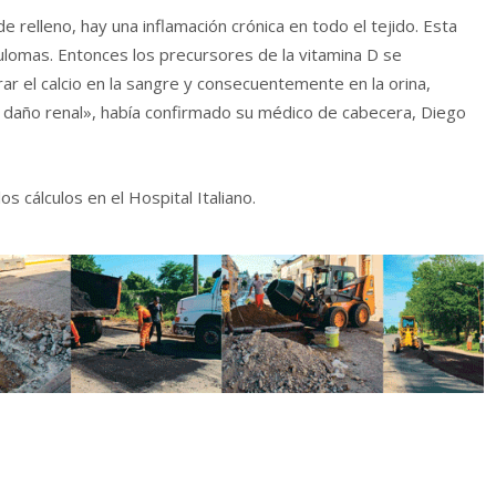
e relleno, hay una inflamación crónica en todo el tejido. Esta
ulomas. Entonces los precursores de la vitamina D se
ar el calcio en la sangre y consecuentemente en la orina,
 daño renal», había confirmado su médico de cabecera, Diego
s cálculos en el Hospital Italiano.