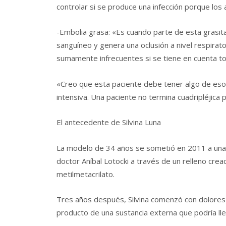
controlar si se produce una infección porque los 
-Embolia grasa: «Es cuando parte de esta grasita
sanguíneo y genera una oclusión a nivel respirat
sumamente infrecuentes si se tiene en cuenta tod
«Creo que esta paciente debe tener algo de eso
intensiva. Una paciente no termina cuadripléjica 
El antecedente de Silvina Luna
La modelo de 34 años se sometió en 2011 a una 
doctor Aníbal Lotocki a través de un relleno crea
metilmetacrilato.
Tres años después, Silvina comenzó con dolores 
producto de una sustancia externa que podría lle