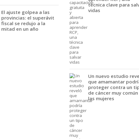
técnica clave para sal
vidas
El ajuste golpea a las
provincias: el superávit
fiscal se redujo a la
mitad en un año
Un nuevo estudio rev
que amamantar podrí
proteger contra un ti
de cáncer muy común
las mujeres