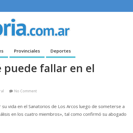
es
Provinciales
Deportes
 puede fallar en el
ral
No Comment
r su vida en el Sanatorios de Los Arcos luego de someterse a
rálisis en los cuatro miembros», tal como confirmó su abogado