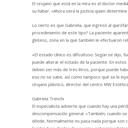
El cirujano que está en la mira es el doctor medi
su haber. «Ahora será la justicia quien determine
Lo cierto es que Gabriela, que ingresó al quirófa
procedimiento de este tipo? La paciente aparen
glúteos, zona en la que también le efectuaron rel
«El estado clínico es dificultoso. Según se dijo, 
puede alterar el estado de la paciente. En estos
deben ser más de tres litros, porque puede habe
eso no se sabe, así como tampoco qué se le in
cirujano plástico, director del centro MW Estéti
Gabriela Trenchi
El especialista advierte que cuando hay una pérd
descompensación general. «También, cuando se i
dónde. Normalmente no pasa nada porque son cán