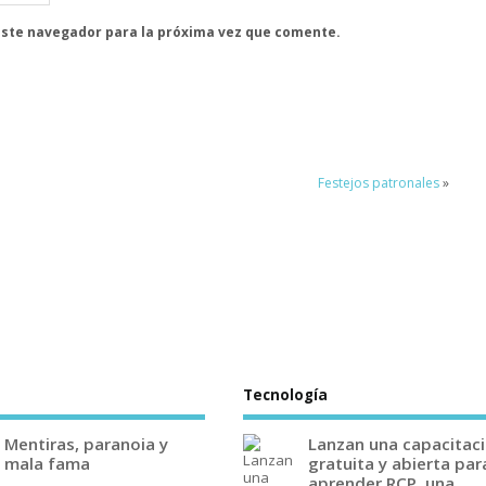
este navegador para la próxima vez que comente.
l
Festejos patronales
»
Tecnología
Mentiras, paranoia y
Lanzan una capacitac
mala fama
gratuita y abierta par
aprender RCP, una