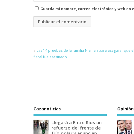
Guarda mi nombre, correo electrónico y web en 
«
Las 14 pruebas de la familia Nisman para asegurar que e
fiscal fue asesinado
Cazanoticias
Opinión
Llegará a Entre Ríos un
refuerzo del frente de
frío polar y anuncian