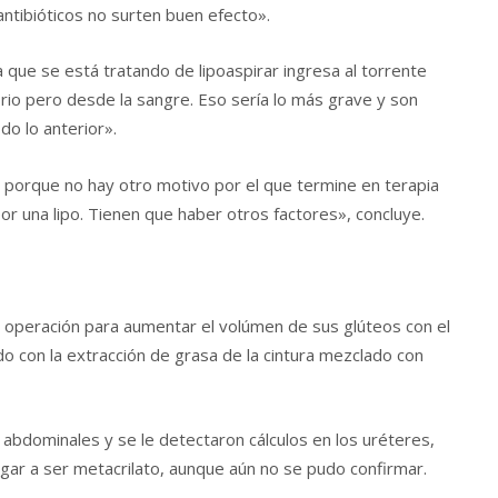
antibióticos no surten buen efecto».
 que se está tratando de lipoaspirar ingresa al torrente
orio pero desde la sangre. Eso sería lo más grave y son
o lo anterior».
 porque no hay otro motivo por el que termine en terapia
por una lipo. Tienen que haber otros factores», concluye.
operación para aumentar el volúmen de sus glúteos con el
do con la extracción de grasa de la cintura mezclado con
abdominales y se le detectaron cálculos en los uréteres,
gar a ser metacrilato, aunque aún no se pudo confirmar.