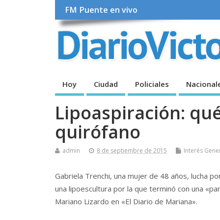
FM Puente en vivo
Hoy
Ciudad
Policiales
Nacional
Lipoaspiración: qué
quirófano
admin
8 de septiembre de 2015
Interés Gene
Gabriela Trenchi, una mujer de 48 años, lucha po
una lipoescultura por la que terminó con una «pa
Mariano Lizardo en «El Diario de Mariana».