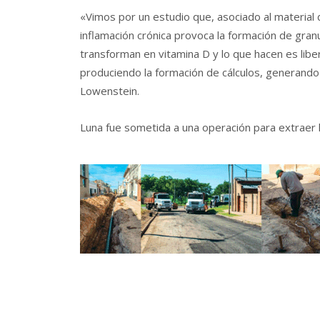
«Vimos por un estudio que, asociado al material d
inflamación crónica provoca la formación de gran
transforman en vitamina D y lo que hacen es liber
produciendo la formación de cálculos, generando
Lowenstein.
Luna fue sometida a una operación para extraer lo