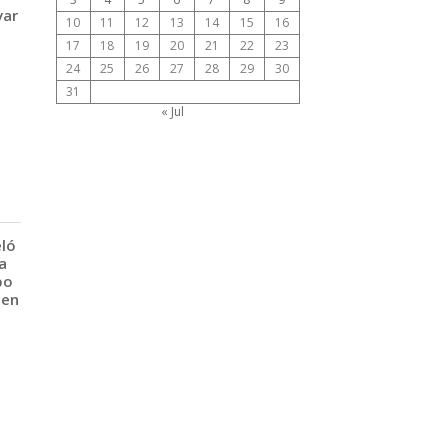
var
10
11
12
13
14
15
16
17
18
19
20
21
22
23
24
25
26
27
28
29
30
31
« Jul
eló
a
po
 en