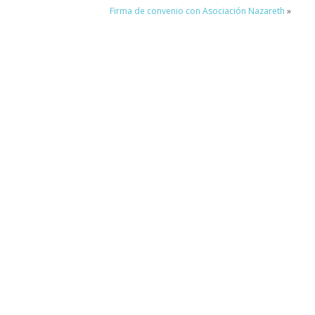
Firma de convenio con Asociación Nazareth
»