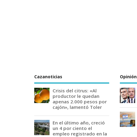
Cazanoticias
Opinión
Crisis del citrus: «Al
productor le quedan
apenas 2.000 pesos por
cajón», lamentó Toler
En el último año, creció
un 4 por ciento el
empleo registrado en la