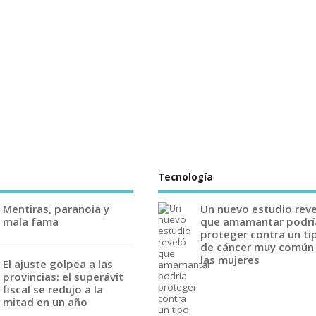
Tecnología
Mentiras, paranoia y
Un nuevo estudio rev
mala fama
que amamantar podrí
proteger contra un ti
de cáncer muy común
las mujeres
El ajuste golpea a las
provincias: el superávit
fiscal se redujo a la
mitad en un año