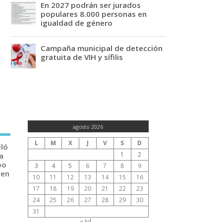
En 2027 podrán ser jurados
populares 8.000 personas en
igualdad de género
Campaña municipal de detección
gratuita de VIH y sífilis
agosto 2026
L
M
X
J
V
S
D
eló
1
2
a
po
3
4
5
6
7
8
9
 en
10
11
12
13
14
15
16
17
18
19
20
21
22
23
24
25
26
27
28
29
30
31
« Jul