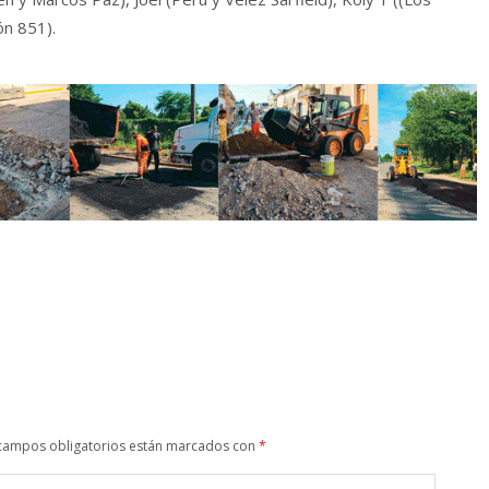
ón 851).
campos obligatorios están marcados con
*