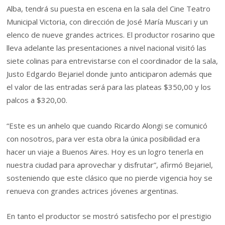
Alba, tendrá su puesta en escena en la sala del Cine Teatro
Municipal Victoria, con dirección de José María Muscari y un
elenco de nueve grandes actrices. El productor rosarino que
lleva adelante las presentaciones a nivel nacional visitó las
siete colinas para entrevistarse con el coordinador de la sala,
Justo Edgardo Bejariel donde junto anticiparon además que
el valor de las entradas será para las plateas $350,00 y los
palcos a $320,00.
“Este es un anhelo que cuando Ricardo Alongi se comunicó
con nosotros, para ver esta obra la única posibilidad era
hacer un viaje a Buenos Aires. Hoy es un logro tenerla en
nuestra ciudad para aprovechar y disfrutar”, afirmó Bejariel,
sosteniendo que este clásico que no pierde vigencia hoy se
renueva con grandes actrices jóvenes argentinas.
En tanto el productor se mostró satisfecho por el prestigio