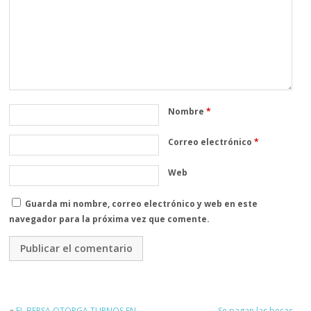
Nombre
*
Correo electrónico
*
Web
Guarda mi nombre, correo electrónico y web en este
navegador para la próxima vez que comente.
«
EL BERSA OTORGA TURNOS EN
Se pagan las becas