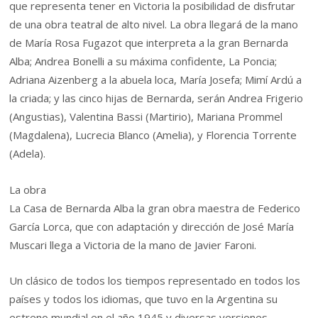
que representa tener en Victoria la posibilidad de disfrutar
de una obra teatral de alto nivel. La obra llegará de la mano
de María Rosa Fugazot que interpreta a la gran Bernarda
Alba; Andrea Bonelli a su máxima confidente, La Poncia;
Adriana Aizenberg a la abuela loca, María Josefa; Mimí Ardú a
la criada; y las cinco hijas de Bernarda, serán Andrea Frigerio
(Angustias), Valentina Bassi (Martirio), Mariana Prommel
(Magdalena), Lucrecia Blanco (Amelia), y Florencia Torrente
(Adela).
La obra
La Casa de Bernarda Alba la gran obra maestra de Federico
García Lorca, que con adaptación y dirección de José María
Muscari llega a Victoria de la mano de Javier Faroni.
Un clásico de todos los tiempos representado en todos los
países y todos los idiomas, que tuvo en la Argentina su
estreno mundial en el año 1945 y diversas versiones,