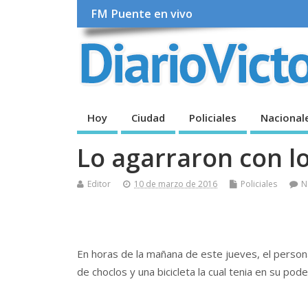
FM Puente en vivo
Hoy
Ciudad
Policiales
Nacional
Lo agarraron con l
Editor
10 de marzo de 2016
Policiales
N
En horas de la mañana de este jueves, el person
de choclos y una bicicleta la cual tenia en su pod