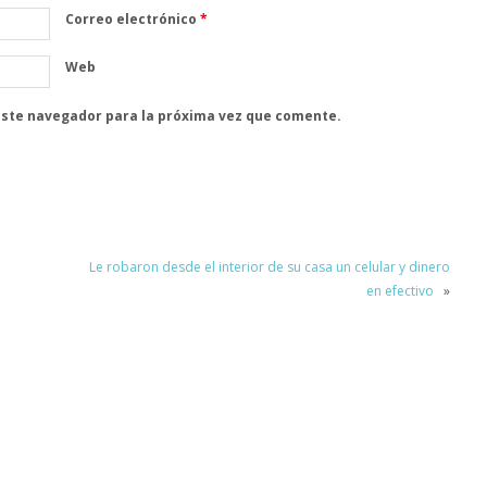
Correo electrónico
*
Web
este navegador para la próxima vez que comente.
Le robaron desde el interior de su casa un celular y dinero
en efectivo
»