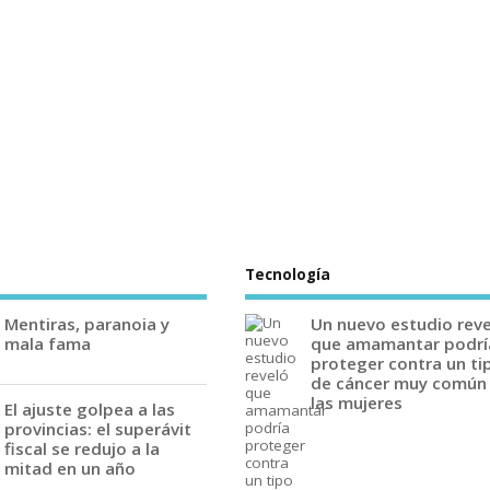
Tecnología
Mentiras, paranoia y
Un nuevo estudio rev
mala fama
que amamantar podrí
proteger contra un ti
de cáncer muy común
las mujeres
El ajuste golpea a las
provincias: el superávit
fiscal se redujo a la
mitad en un año