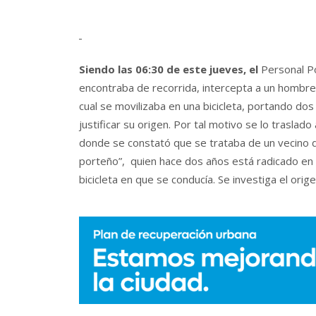
Siendo las 06:30 de este jueves, el
Personal Po
encontraba de recorrida, intercepta a un hombre
cual se movilizaba en una bicicleta, portando do
justificar su origen. Por tal motivo se lo traslad
donde se constató que se trataba de un vecino 
porteño”, quien hace dos años está radicado en e
bicicleta en que se conducía. Se investiga el orige