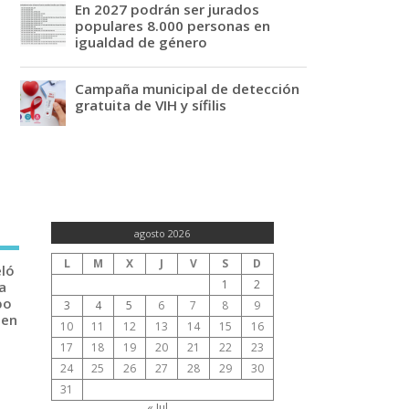
En 2027 podrán ser jurados
populares 8.000 personas en
igualdad de género
Campaña municipal de detección
gratuita de VIH y sífilis
agosto 2026
L
M
X
J
V
S
D
eló
1
2
a
po
3
4
5
6
7
8
9
 en
10
11
12
13
14
15
16
17
18
19
20
21
22
23
24
25
26
27
28
29
30
31
« Jul