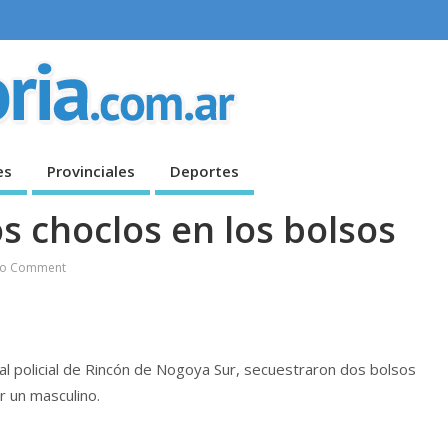
es
Provinciales
Deportes
os choclos en los bolsos
o Comment
al policial de Rincón de Nogoya Sur, secuestraron dos bolsos
er un masculino.