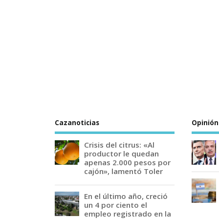
Cazanoticias
Opinión
Crisis del citrus: «Al
productor le quedan
apenas 2.000 pesos por
cajón», lamentó Toler
En el último año, creció
un 4 por ciento el
empleo registrado en la