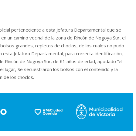
licial perteneciente a esta Jefatura Departamental que se
 en un camino vecinal de la zona de Rincón de Nogoya Sur, el
s bolsos grandes, repletos de choclos, de los cuales no pudo
o a esta Jefatura Departamental, para correcta identificación,
de Rincón de Nogoya Sur, de 61 años de edad, apodado “el
l lugar, Se secuestraron los bolsos con el contenido y la
n de los choclos.-