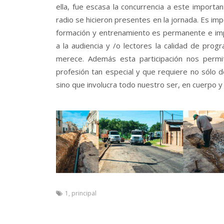
ella, fue escasa la concurrencia a este importa
radio se hicieron presentes en la jornada. Es im
formación y entrenamiento es permanente e impr
a la audiencia y /o lectores la calidad de pro
merece. Además esta participación nos perm
profesión tan especial y que requiere no sólo 
sino que involucra todo nuestro ser, en cuerpo y
1
,
principal