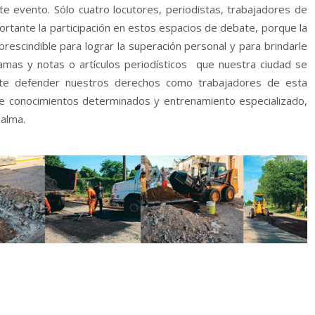
nte evento. Sólo cuatro locutores, periodistas, trabajadores de
portante la participación en estos espacios de debate, porque la
escindible para lograr la superación personal y para brindarle
gramas y notas o artículos periodísticos que nuestra ciudad se
ite defender nuestros derechos como trabajadores de esta
de conocimientos determinados y entrenamiento especializado,
 alma.