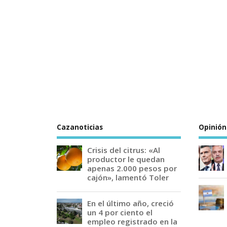
Cazanoticias
Opinión
Crisis del citrus: «Al
productor le quedan
apenas 2.000 pesos por
cajón», lamentó Toler
En el último año, creció
un 4 por ciento el
empleo registrado en la