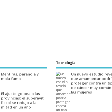
Tecnología
Mentiras, paranoia y
Un nuevo estudio rev
mala fama
que amamantar podrí
proteger contra un ti
de cáncer muy común
las mujeres
El ajuste golpea a las
provincias: el superávit
fiscal se redujo a la
mitad en un año