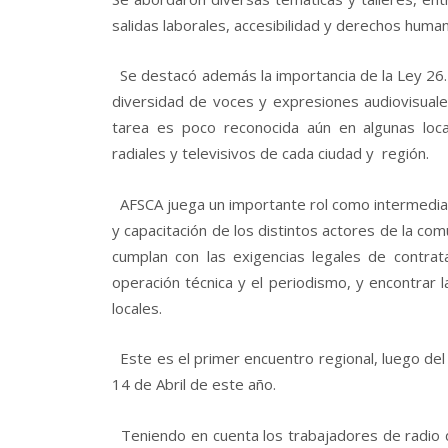
salidas laborales, accesibilidad y derechos human
Se destacó además la importancia de la Ley 26.
diversidad de voces y expresiones audiovisuales
tarea es poco reconocida aún en algunas loca
radiales y televisivos de cada ciudad y región.
AFSCA juega un importante rol como intermediari
y capacitación de los distintos actores de la c
cumplan con las exigencias legales de contrata
operación técnica y el periodismo, y encontrar 
locales.
Este es el primer encuentro regional, luego del 
14 de Abril de este año.
Teniendo en cuenta los trabajadores de radio 