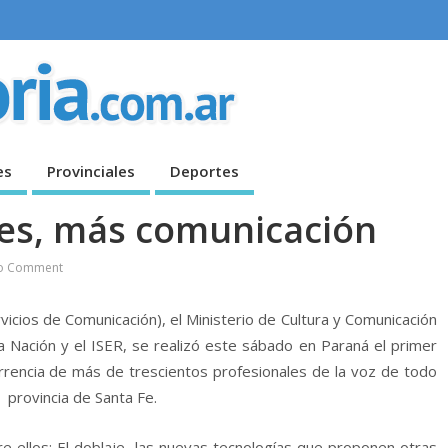
es
Provinciales
Deportes
ces, más comunicación
o Comment
icios de Comunicación), el Ministerio de Cultura y Comunicación
la Nación y el ISER, se realizó este sábado en Paraná el primer
rencia de más de trescientos profesionales de la voz de todo
na provincia de Santa Fe.
re ellos: El doblaje, las nuevas tecnologías que proponen otras