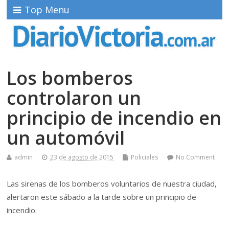
Top Menu
Los bomberos
controlaron un
principio de incendio en
un automóvil
admin
23 de agosto de 2015
Policiales
No Comment
Las sirenas de los bomberos voluntarios de nuestra ciudad,
alertaron este sábado a la tarde sobre un principio de
incendio.