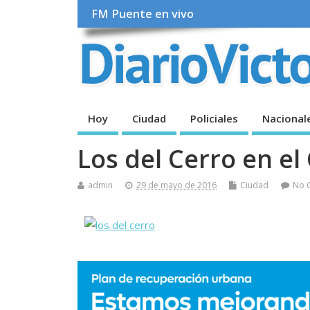
FM Puente en vivo
Hoy
Ciudad
Policiales
Nacional
Los del Cerro en el
admin
29 de mayo de 2016
Ciudad
No 