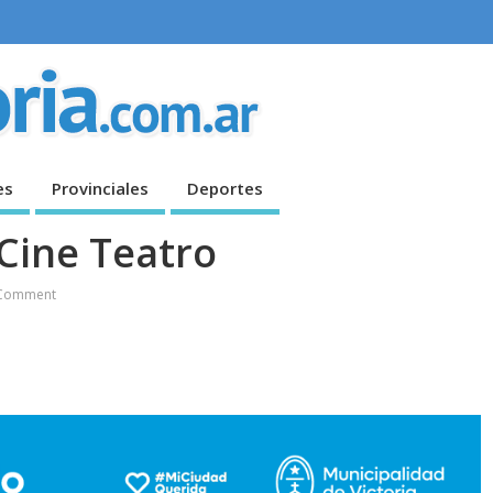
es
Provinciales
Deportes
 Cine Teatro
Comment