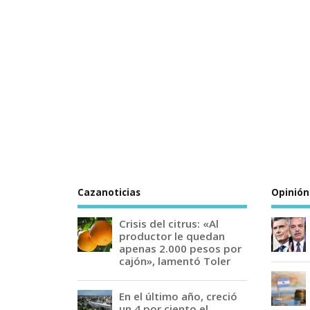
Cazanoticias
Opinión
Crisis del citrus: «Al
productor le quedan
apenas 2.000 pesos por
cajón», lamentó Toler
En el último año, creció
un 4 por ciento el