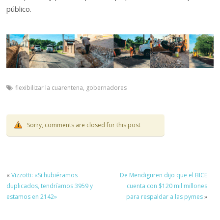
público.
flexibilizar la cuarentena
,
gobernadores
Sorry, comments are closed for this post
«
Vizzotti: «Si hubiéramos
De Mendiguren dijo que el BICE
duplicados, tendríamos 3959 y
cuenta con $120 mil millones
estamos en 2142»
para respaldar a las pymes
»