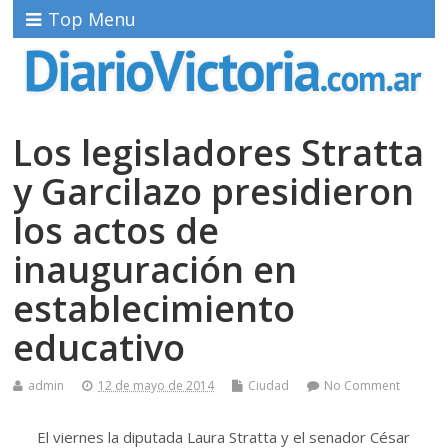
Top Menu
Los legisladores Stratta
y Garcilazo presidieron
los actos de
inauguración en
establecimiento
educativo
admin
12 de mayo de 2014
Ciudad
No Comment
El viernes la diputada Laura Stratta y el senador César