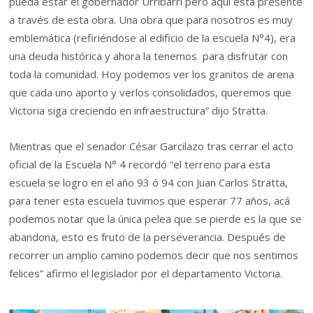
pueda estar el gobernador Urribarri pero aquí está presente
a través de esta obra. Una obra que para nosotros es muy
emblemática (refiriéndose al edificio de la escuela N°4), era
una deuda histórica y ahora la tenemos para disfrutar con
toda la comunidad. Hoy podemos ver los granitos de arena
que cada uno aporto y verlos consolidados, queremos que
Victoria siga creciendo en infraestructura” dijo Stratta.
Mientras que el senador César Garcilazo tras cerrar el acto
oficial de la Escuela N° 4 recordó “el terreno para esta
escuela se logro en el año 93 ó 94 con Juan Carlos Stratta,
para tener esta escuela tuvimos que esperar 77 años, acá
podemos notar que la única pelea que se pierde es la que se
abandona, esto es fruto de la perseverancia. Después de
recorrer un amplio camino podemos decir que nos sentimos
felices” afirmo el legislador por el departamento Victoria.