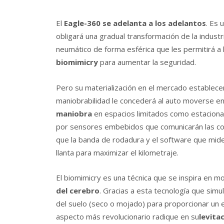
El
Eagle-360 se adelanta a los adelantos
. Es
obligará una gradual transformación de la industri
neumático de forma esférica que les permitirá a
biomimicry
para aumentar la seguridad.
Pero su materialización en el mercado establece
maniobrabilidad le concederá al auto moverse en 
maniobra
en espacios limitados como estacionam
por sensores embebidos que comunicarán las condi
que la banda de rodadura y el software que mide
llanta para maximizar el kilometraje.
El biomimicry es una técnica que se inspira en m
del cerebro
. Gracias a esta tecnología que simu
del suelo (seco o mojado) para proporcionar un
aspecto más revolucionario radique en su
levita