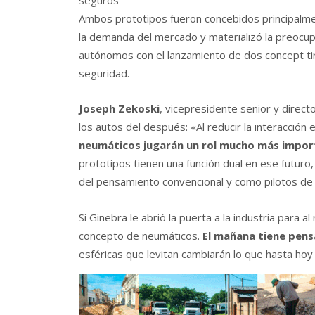
seguros
Ambos prototipos fueron concebidos principalm
la demanda del mercado y materializó la preocu
autónomos con el lanzamiento de dos concept tir
seguridad.
Joseph Zekoski
, vicepresidente senior y direct
los autos del después: «Al reducir la interacción
neumáticos jugarán un rol mucho más import
prototipos tienen una función dual en ese futuro
del pensamiento convencional y como pilotos de
Si Ginebra le abrió la puerta a la industria para 
concepto de neumáticos.
El mañana tiene pen
esféricas que levitan cambiarán lo que hasta hoy