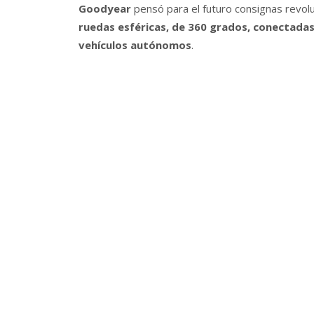
Goodyear
pensó para el futuro consignas revolu
ruedas esféricas, de 360 grados, conectadas 
vehículos autónomos
.