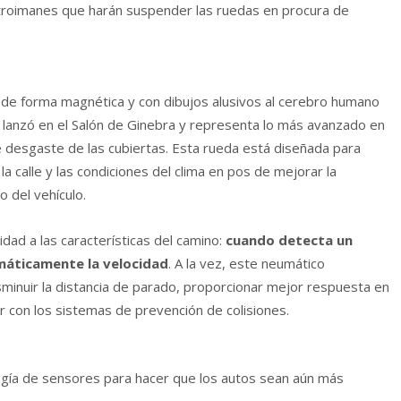
ctroimanes que harán suspender las ruedas en procura de
 de forma magnética y con dibujos alusivos al cerebro humano
lanzó en el Salón de Ginebra y representa lo más avanzado en
 desgaste de las cubiertas. Esta rueda
está diseñada para
 la calle y las condiciones del clima en pos de mejorar la
 del vehículo.
dad a las características del camino:
cuando detecta un
máticamente la velocidad
. A la vez, este neumático
sminuir la distancia de parado, proporcionar mejor respuesta en
ar con los sistemas de prevención de colisiones.
logía de sensores para hacer que los autos sean aún más