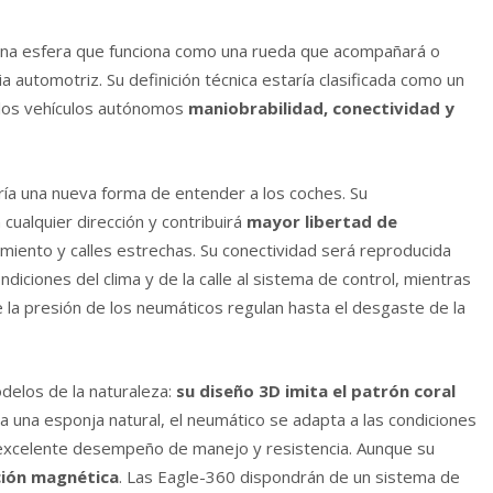
 una esfera que funciona como una rueda que acompañará o
a automotriz. Su definición técnica estaría clasificada como un
 los vehículos autónomos
maniobrabilidad, conectividad y
ría una nueva forma de entender a los coches. Su
cualquier dirección y contribuirá
mayor libertad de
iento y calles estrechas. Su conectividad será reproducida
ciones del clima y de la calle al sistema de control, mientras
 la presión de los neumáticos regulan hasta el desgaste de la
odelos de la naturaleza:
su diseño 3D imita el patrón coral
la una esponja natural, el neumático se adapta a las condiciones
 excelente desempeño de manejo y resistencia. Aunque su
ción magnética
. Las Eagle-360 dispondrán de un sistema de