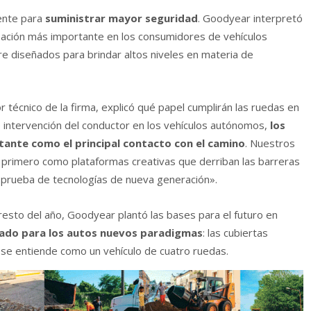
ente para
suministrar mayor seguridad
. Goodyear interpretó
pación más importante en los consumidores de vehículos
e diseñados para brindar altos niveles en materia de
or técnico de la firma, explicó qué papel cumplirán las ruedas en
 e intervención del conductor en los vehículos autónomos,
los
ante como el principal contacto con el camino
. Nuestros
, primero como plataformas creativas que derriban las barreras
 prueba de tecnologías de nueva generación».
al resto del año, Goodyear plantó las bases para el futuro en
sado para los autos nuevos paradigmas
: las cubiertas
 se entiende como un vehículo de cuatro ruedas.