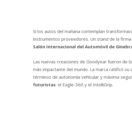
Si los autos del mañana contemplan transformaci
instrumentos proveedores. Un stand de la firma 
Salón Internacional del Automóvil de Gineb
Las nuevas creaciones de Goodyear fueron de lo
más impactante del mundo. La marca ratificó su
términos de autonomía vehícular y máxima segu
futuristas
: el Eagle-360 y el IntelliGrip.