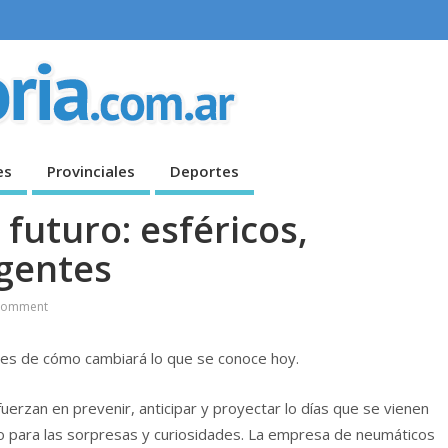
es
Provinciales
Deportes
futuro: esféricos,
igentes
Comment
tes de cómo cambiará lo que se conoce hoy.
erzan en prevenir, anticipar y proyectar lo días que se vienen
 para las sorpresas y curiosidades. La empresa de neumáticos