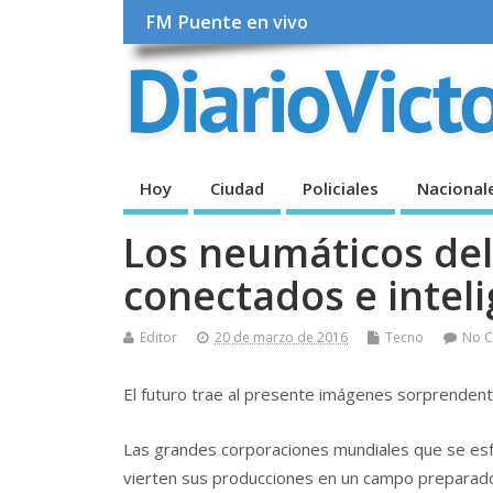
FM Puente en vivo
Hoy
Ciudad
Policiales
Nacional
Los neumáticos del 
conectados e intel
Editor
20 de marzo de 2016
Tecno
No 
El futuro trae al presente imágenes sorprenden
Las grandes corporaciones mundiales que se esfu
vierten sus producciones en un campo preparado