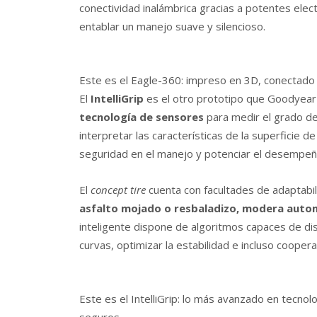
conectividad inalámbrica gracias a potentes ele
entablar un manejo suave y silencioso.
Este es el Eagle-360: impreso en 3D, conectado
El
IntelliGrip
es el otro prototipo que Goodyear 
tecnología de sensores
para medir el grado de
interpretar las características de la superficie de
seguridad en el manejo y potenciar el desempeño
El
concept tire
cuenta con facultades de adaptabili
asfalto mojado o resbaladizo, modera auto
inteligente dispone de algoritmos capaces de di
curvas, optimizar la estabilidad e incluso cooper
Este es el IntelliGrip: lo más avanzado en tecno