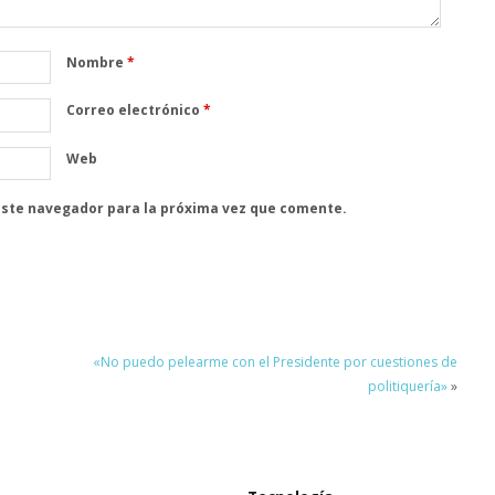
Nombre
*
Correo electrónico
*
Web
este navegador para la próxima vez que comente.
«No puedo pelearme con el Presidente por cuestiones de
politiquería»
»