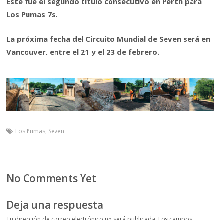
Este fue el segundo título consecutivo en Perth para
Los Pumas 7s.
La próxima fecha del Circuito Mundial de Seven será en
Vancouver, entre el 21 y el 23 de febrero.
Los Pumas
,
Seven
No Comments Yet
Deja una respuesta
Tu dirección de correo electrónico no será publicada.
Los campos