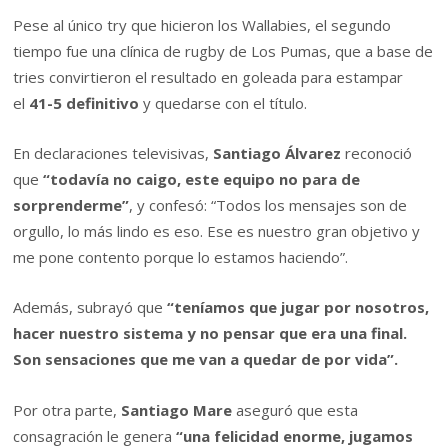
Pese al único try que hicieron los Wallabies, el segundo
tiempo fue una clínica de rugby de Los Pumas, que a base de
tries convirtieron el resultado en goleada para estampar
el
41-5 definitivo
y quedarse con el título.
En declaraciones televisivas,
Santiago Álvarez
reconoció
que
“todavía no caigo, este equipo no para de
sorprenderme”
, y confesó: “Todos los mensajes son de
orgullo, lo más lindo es eso. Ese es nuestro gran objetivo y
me pone contento porque lo estamos haciendo”.
Además, subrayó que
“teníamos que jugar por nosotros,
hacer nuestro sistema y no pensar que era una final.
Son sensaciones que me van a quedar de por vida”.
Por otra parte,
Santiago Mare
aseguró que esta
consagración le genera
“una felicidad enorme, jugamos