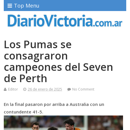
Top Menu
Los Pumas se
consagraron
campeones del Seven
de Perth
Editor
26 de enero de 2025
No Comment
En la final pasaron por arriba a Australia con un
contundente 41-5.