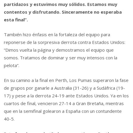
partidazos y estuvimos muy sólidos. Estamos muy
contentos y disfrutando. Sinceramente no esperaba
esta final”.
También hizo énfasis en la fortaleza del equipo para
reponerse de la sorpresiva derrota contra Estados Unidos:
“Dimos vuelta la página y demostramos el equipo que
somos. Tratamos de dominar y ser muy intensos con la
pelota”.
En su camino a la final en Perth, Los Pumas superaron la fase
de grupos por ganarle a Australia (31-26) y a Sudáfrica (19-
17) y pese a la derrota 24-19 ante Estados Unidos. Ya en los
cuartos de final, vencieron 27-14 a Gran Bretaña, mientras
que en la semifinal golearon a España con un contundente
40-5.