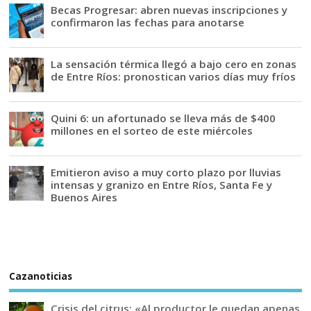
Becas Progresar: abren nuevas inscripciones y
confirmaron las fechas para anotarse
La sensación térmica llegó a bajo cero en zonas
de Entre Ríos: pronostican varios días muy fríos
Quini 6: un afortunado se lleva más de $400
millones en el sorteo de este miércoles
Emitieron aviso a muy corto plazo por lluvias
intensas y granizo en Entre Ríos, Santa Fe y
Buenos Aires
Cazanoticias
Crisis del citrus: «Al productor le quedan apenas