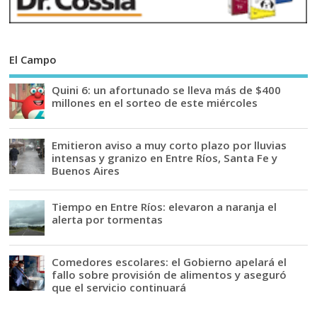
El Campo
Quini 6: un afortunado se lleva más de $400
millones en el sorteo de este miércoles
Emitieron aviso a muy corto plazo por lluvias
intensas y granizo en Entre Ríos, Santa Fe y
Buenos Aires
Tiempo en Entre Ríos: elevaron a naranja el
alerta por tormentas
Comedores escolares: el Gobierno apelará el
fallo sobre provisión de alimentos y aseguró
que el servicio continuará