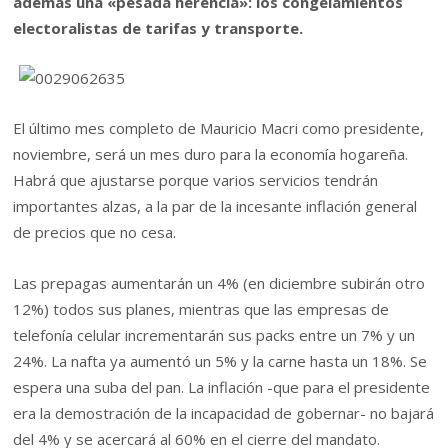
además una «pesada herencia»: los congelamientos
electoralistas de tarifas y transporte.
El último mes completo de Mauricio Macri como presidente,
noviembre, será un mes duro para la economía hogareña.
Habrá que ajustarse porque varios servicios tendrán
importantes alzas, a la par de la incesante inflación general
de precios que no cesa.
Las prepagas aumentarán un 4% (en diciembre subirán otro
12%) todos sus planes, mientras que las empresas de
telefonía celular incrementarán sus packs entre un 7% y un
24%. La nafta ya aumentó un 5% y la carne hasta un 18%. Se
espera una suba del pan. La inflación -que para el presidente
era la demostración de la incapacidad de gobernar- no bajará
del 4% y se acercará al 60% en el cierre del mandato.