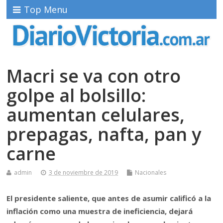
Top Menu
Macri se va con otro
golpe al bolsillo:
aumentan celulares,
prepagas, nafta, pan y
carne
admin
3 de noviembre de 2019
Nacionales
El presidente saliente, que antes de asumir calificó a la
inflación como una muestra de ineficiencia, dejará