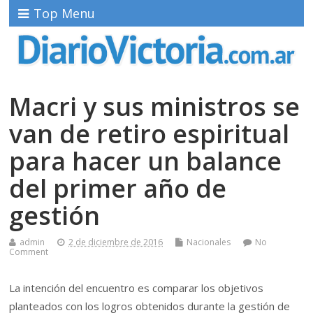
Top Menu
Macri y sus ministros se
van de retiro espiritual
para hacer un balance
del primer año de
gestión
admin
2 de diciembre de 2016
Nacionales
No
Comment
La intención del encuentro es comparar los objetivos
planteados con los logros obtenidos durante la gestión de