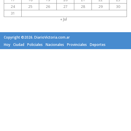
24
25
26
27
28
29
30
31
« Jul
Copyright ©2026. DiarioVictoria.com.ar
Hoy
Ciudad
Policiales
Nacionales
Provinciales
Deportes