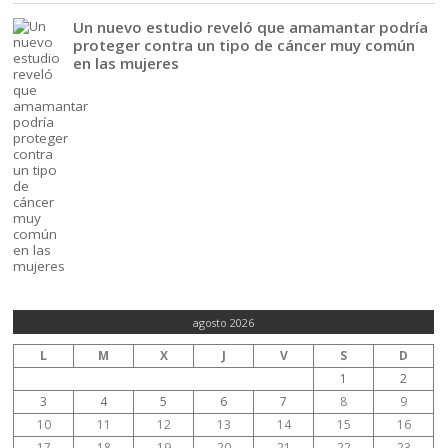
Un nuevo estudio reveló que amamantar podría
proteger contra un tipo de cáncer muy común
en las mujeres
agosto 2026
L
M
X
J
V
S
D
1
2
3
4
5
6
7
8
9
10
11
12
13
14
15
16
17
18
19
20
21
22
23