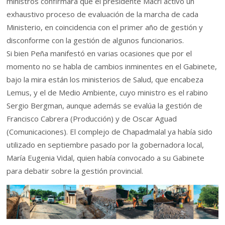
ministros confirmara que el presidente Macri activó un
exhaustivo proceso de evaluación de la marcha de cada
Ministerio, en coincidencia con el primer año de gestión y
disconforme con la gestión de algunos funcionarios.
Si bien Peña manifestó en varias ocasiones que por el
momento no se habla de cambios inminentes en el Gabinete,
bajo la mira están los ministerios de Salud, que encabeza
Lemus, y el de Medio Ambiente, cuyo ministro es el rabino
Sergio Bergman, aunque además se evalúa la gestión de
Francisco Cabrera (Producción) y de Oscar Aguad
(Comunicaciones). El complejo de Chapadmalal ya había sido
utilizado en septiembre pasado por la gobernadora local,
María Eugenia Vidal, quien había convocado a su Gabinete
para debatir sobre la gestión provincial.