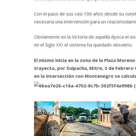
Con el paso de sus casi 100 años desde su constr
necesaria una intervención para un reacomodamie
Obviamente en la Victoria de aquella época el si
en el Siglo XXI el sistema ha quedado obsoleto.
El mismo inicia en la zona de la Plaza Moreno 
trayecto, por Suipacha, Mitre, 3 de Febrero 
en la intersección con Montenegro se calcu