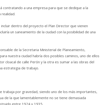
ará contratando a una empresa para que se dedique a la
 realidad.
 incluir dentro del proyecto el Plan Director que vienen
luiría un saneamiento de la ciudad con la posibilidad de una
onsable de la Secretaria Ministerial de Planeamiento,
e para nuestra ciudad habría dos posibles caminos, uno de ellos
ctor cloacal de calle Perón y la otra es sumar a las obras del
na estrategia de trabajo.
que trabaja por gravedad, siendo uno de los más importantes,
igua de la que lamentablemente no se tiene demasiada
struido entre 1924 y 1935.