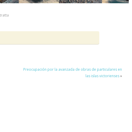
tratta
Preocupación por la avanzada de obras de particulares en
las islas victorienses
»