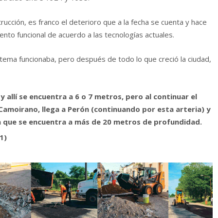
ucción, es franco el deterioro que a la fecha se cuenta y hace
nto funcional de acuerdo a las tecnologías actuales.
stema funcionaba, pero después de todo lo que creció la ciudad,
y allí se encuentra a 6 o 7 metros, pero al continuar el
Camoirano, llega a Perón (continuando por esta arteria) y
la que se encuentra a más de 20 metros de profundidad.