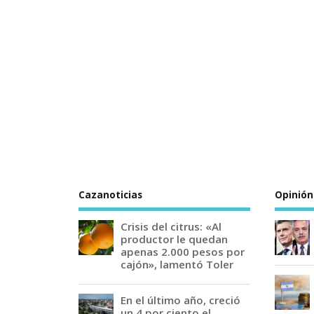
Cazanoticias
Opinión
Crisis del citrus: «Al
productor le quedan
apenas 2.000 pesos por
cajón», lamentó Toler
En el último año, creció
un 4 por ciento el