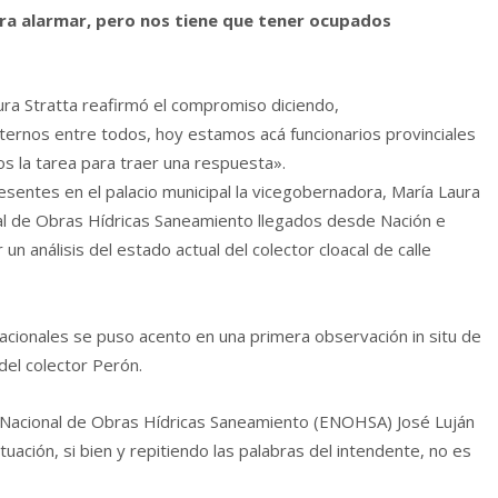
ra alarmar, pero nos tiene que tener ocupados
ra Stratta reafirmó el compromiso diciendo,
rnos entre todos, hoy estamos acá funcionarios provinciales
os la tarea para traer una respuesta».
esentes en el palacio municipal la vicegobernadora, María Laura
onal de Obras Hídricas Saneamiento llegados desde Nación e
 un análisis del estado actual del colector cloacal de calle
 nacionales se puso acento en una primera observación in situ de
 del colector Perón.
e Nacional de Obras Hídricas Saneamiento (ENOHSA) José Luján
tuación, si bien y repitiendo las palabras del intendente, no es