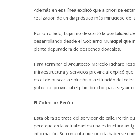
Además en esa línea explicó que a priori se est
realización de un diagnóstico más minucioso de la
Por otro lado, Luján no descartó la posibilidad de
desarrollando desde el Gobierno Municipal que inc
planta depuradora de desechos cloacales.
Para terminar el Arquitecto Marcelo Richard resp
Infraestructura y Servicios provincial explicó qu
es el de buscar la solución a la situación del cole
gobierno provincial el plan director para seguir u
El Colector Perón
Esta obra se trata del servidor de calle Perón 
pero que en la actualidad es una estructura ant
información. Se comenta que podría haberse con