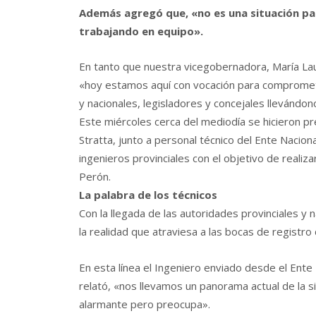
Además agregó que, «no es una situación pa
trabajando en equipo».
En tanto que nuestra vicegobernadora, María Lau
«hoy estamos aquí con vocación para compromete
y nacionales, legisladores y concejales llevándon
Este miércoles cerca del mediodía se hicieron pr
Stratta, junto a personal técnico del Ente Naci
ingenieros provinciales con el objetivo de realizar
Perón.
La palabra de los técnicos
Con la llegada de las autoridades provinciales y
la realidad que atraviesa a las bocas de registro
En esta línea el Ingeniero enviado desde el Ent
relató, «nos llevamos un panorama actual de la si
alarmante pero preocupa».