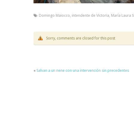
Domingo Maiocco
,
intendente de Victoria
,
María Laura S
Sorry, comments are closed for this post
«
Salvan a un nene con una intervención sin precedentes