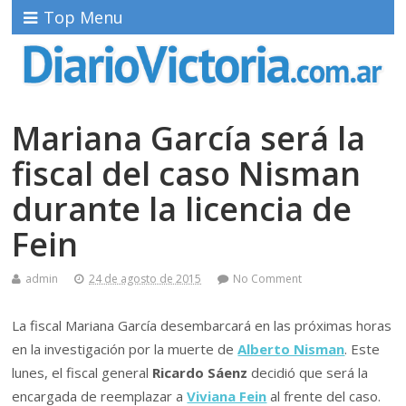
Top Menu
Mariana García será la
fiscal del caso Nisman
durante la licencia de
Fein
admin
24 de agosto de 2015
No Comment
La fiscal Mariana García desembarcará en las próximas horas
en la investigación por la muerte de
Alberto Nisman
. Este
lunes, el fiscal general
Ricardo Sáenz
decidió que será la
encargada de reemplazar a
Viviana Fein
al frente del caso.