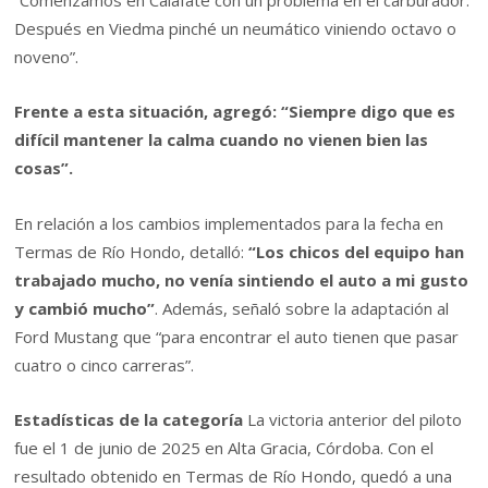
“Comenzamos en Calafate con un problema en el carburador.
Después en Viedma pinché un neumático viniendo octavo o
noveno”.
Frente a esta situación, agregó: “Siempre digo que es
difícil mantener la calma cuando no vienen bien las
cosas”.
En relación a los cambios implementados para la fecha en
Termas de Río Hondo, detalló:
“Los chicos del equipo han
trabajado mucho, no venía sintiendo el auto a mi gusto
y cambió mucho”
. Además, señaló sobre la adaptación al
Ford Mustang que “para encontrar el auto tienen que pasar
cuatro o cinco carreras”.
Estadísticas de la categoría
La victoria anterior del piloto
fue el 1 de junio de 2025 en Alta Gracia, Córdoba. Con el
resultado obtenido en Termas de Río Hondo, quedó a una