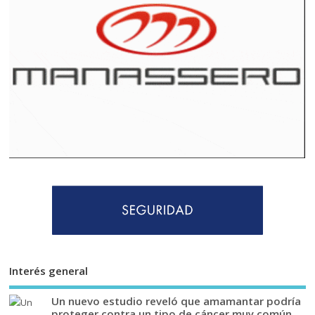
Interés general
Un nuevo estudio reveló que amamantar podría
proteger contra un tipo de cáncer muy común