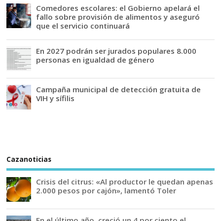
Comedores escolares: el Gobierno apelará el
fallo sobre provisión de alimentos y aseguró
que el servicio continuará
En 2027 podrán ser jurados populares 8.000
personas en igualdad de género
Campaña municipal de detección gratuita de
VIH y sífilis
Cazanoticias
Crisis del citrus: «Al productor le quedan apenas
2.000 pesos por cajón», lamentó Toler
En el último año, creció un 4 por ciento el