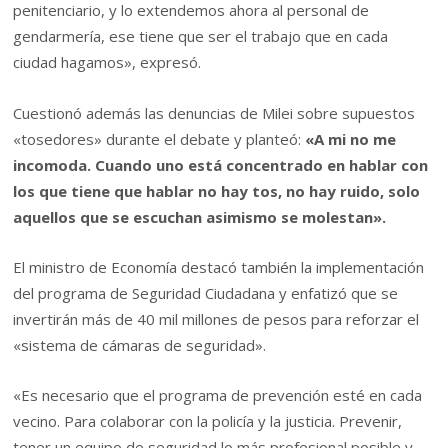
penitenciario, y lo extendemos ahora al personal de
gendarmería, ese tiene que ser el trabajo que en cada
ciudad hagamos», expresó.
Cuestionó además las denuncias de Milei sobre supuestos
«tosedores» durante el debate y planteó:
«A mi no me
incomoda. Cuando uno está concentrado en hablar con
los que tiene que hablar no hay tos, no hay ruido, solo
aquellos que se escuchan asimismo se molestan».
El ministro de Economía destacó también la implementación
del programa de Seguridad Ciudadana y enfatizó que se
invertirán más de 40 mil millones de pesos para reforzar el
«sistema de cámaras de seguridad».
«Es necesario que el programa de prevención esté en cada
vecino. Para colaborar con la policía y la justicia. Prevenir,
tener un equipo de seguridad lo más profesional posible y