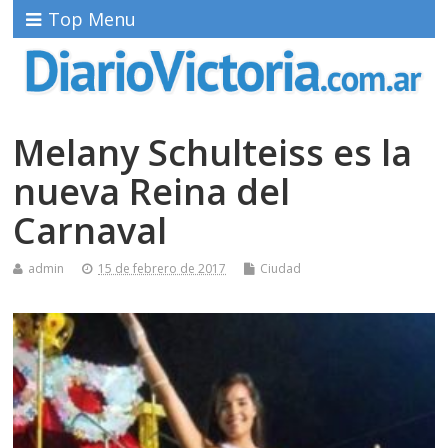
Top Menu
Melany Schulteiss es la
nueva Reina del
Carnaval
admin
15 de febrero de 2017
Ciudad