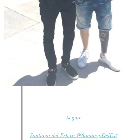
Seguir
Santiago del Estero
@SantiagoDelEst