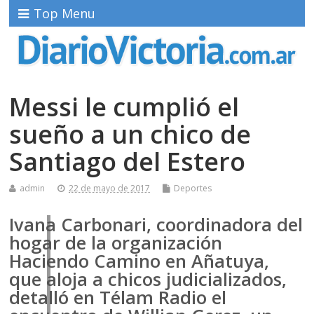
Top Menu
Messi le cumplió el
sueño a un chico de
Santiago del Estero
admin
22 de mayo de 2017
Deportes
Ivana Carbonari, coordinadora del
hogar de la organización
Haciendo Camino en Añatuya,
que aloja a chicos judicializados,
detalló en Télam Radio el