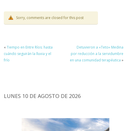
Sorry, comments are closed for this post
«
Tiempo en Entre Ríos: hasta
Detuvieron a «Teto» Medina
cuándo seguirán la lluvia y el
por reducción a la servidumbre
frío
en una comunidad terapéutica
»
LUNES 10 DE AGOSTO DE 2026