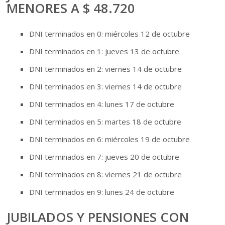
MENORES A $ 48.720
DNI terminados en 0: miércoles 12 de octubre
DNI terminados en 1: jueves 13 de octubre
DNI terminados en 2: viernes 14 de octubre
DNI terminados en 3: viernes 14 de octubre
DNI terminados en 4: lunes 17 de octubre
DNI terminados en 5: martes 18 de octubre
DNI terminados en 6: miércoles 19 de octubre
DNI terminados en 7: jueves 20 de octubre
DNI terminados en 8: viernes 21 de octubre
DNI terminados en 9: lunes 24 de octubre
JUBILADOS Y PENSIONES CON