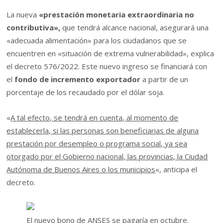
La nueva
«prestación monetaria extraordinaria no
contributiva»,
que tendrá alcance nacional, asegurará una
«adecuada alimentación» para los ciudadanos que se
encuentren en «situación de extrema vulnerabilidad», explica
el decreto 576/2022. Este nuevo ingreso se financiará con
el
fondo de incremento exportador
a partir de un
porcentaje de los recaudado por el dólar soja.
«
A tal efecto, se tendrá en cuenta, al momento de
establecerla, si las personas son beneficiarias de alguna
prestación por desempleo o programa social, ya sea
otorgado por el Gobierno nacional, las provincias, la Ciudad
Autónoma de Buenos Aires o los municipios
«, anticipa el
decreto.
El nuevo bono de ANSES se pagaría en octubre.