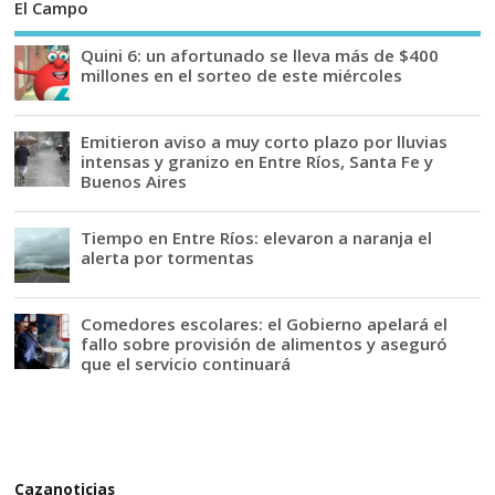
El Campo
Quini 6: un afortunado se lleva más de $400
millones en el sorteo de este miércoles
Emitieron aviso a muy corto plazo por lluvias
intensas y granizo en Entre Ríos, Santa Fe y
Buenos Aires
Tiempo en Entre Ríos: elevaron a naranja el
alerta por tormentas
Comedores escolares: el Gobierno apelará el
fallo sobre provisión de alimentos y aseguró
que el servicio continuará
Cazanoticias