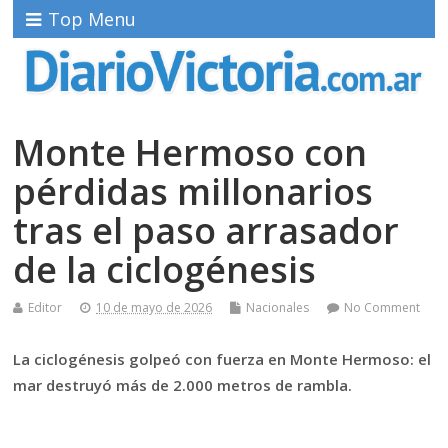
Top Menu
Monte Hermoso con
pérdidas millonarios
tras el paso arrasador
de la ciclogénesis
Editor
10 de mayo de 2026
Nacionales
No Comment
La ciclogénesis golpeó con fuerza en Monte Hermoso: el
mar destruyó más de 2.000 metros de rambla.