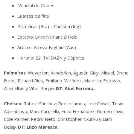
Mundial de Clubes
Cuartos de final
Palmeiras (Bra) – Chelsea (Ing)
Estadio: Lincoln Financial Field
Árbitro: Alireza Faghani (Aus)
Horario: 22. TV: DAZN y DSports
Palmeiras
: Weverton; Vanderlan, Agustín Giay, Micael, Bruno
Fuchs; Richard Ríos, Emiliano Martínez, Mauricio; Estevao,
Allan Ellias y Vitor Roque.
DT: Abel Ferreira.
Chelsea
: Robert Sánchez; Reece James, Levi Colwill, Tosin
Adarabioyo, Marc Cucurella; Enzo Fernández, Roméo Lavia,
Cole Palmer; Pedro Neto, Christopher Nkunku y Liam
Delap.
DT: Enzo Maresca.